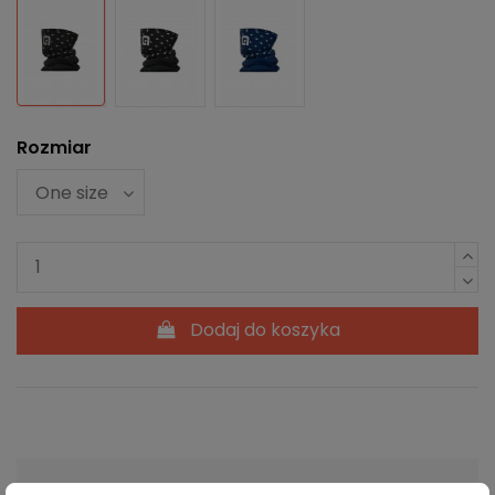
Czarno-szary
Czarno-Biały
Biało-niebieski
Rozmiar
Dodaj do koszyka