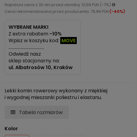
Najniższa cena z 30 dni przed obniżką: 51,59 PLN (-7%)
Cena rekomendowana przez producenta: 79,99 PLN
(-40%)
WYBRANE MARKI
Z extra rabatem
-10%
Wpisz w koszyku kod:
MOVE
…………………………………
Odwiedź nasz
sklep stacjonarny na:
ul.
Albatrosów 10, Kraków
Lekki komin rowerowy wykonany z miękkiej
i wygodnej mieszanki poliestru i elastanu.
Tabela rozmiarów
Kolor