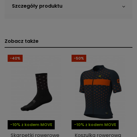
Szczegóły produktu
Zobacz także
-40%
-50%
-10% z kodem MOVE
-10% z kodem MOVE
Skarpetki rowerowe
Koszulka rowerowa