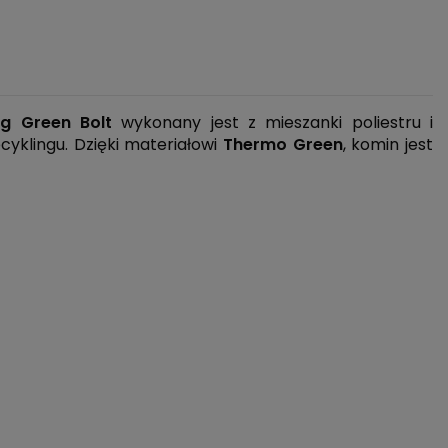
ng Green Bolt
wykonany jest z mieszanki poliestru i
cyklingu. Dzięki materiałowi
Thermo Green
,
komin jest
łękitny