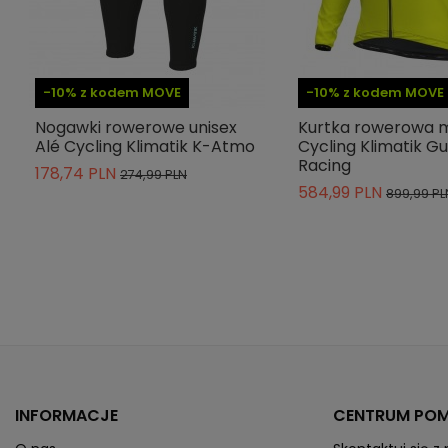
-10% z kodem MOVE
-10% z kodem MOVE
Nogawki rowerowe unisex
Kurtka rowerowa 
Alé Cycling Klimatik K-Atmo
Cycling Klimatik Gu
Racing
178,74 PLN
274,99 PLN
584,99 PLN
899,99 PL
INFORMACJE
CENTRUM PO