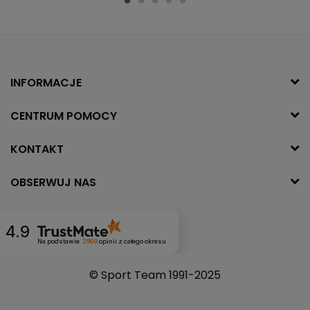
INFORMACJE
CENTRUM POMOCY
KONTAKT
OBSERWUJ NAS
4.9
Na podstawie
2989
opinii
z całego okresu
© Sport Team 1991-2025