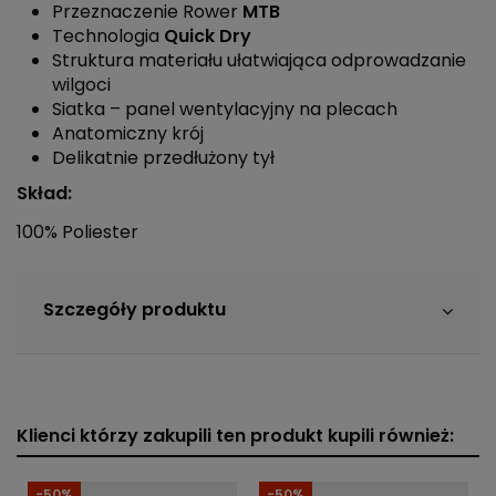
Przeznaczenie Rower
MTB
Technologia
Quick Dry
Struktura materiału ułatwiająca odprowadzanie
wilgoci
Siatka – panel wentylacyjny na plecach
Anatomiczny krój
Delikatnie przedłużony tył
Skład:
100% Poliester
Szczegóły produktu
Klienci którzy zakupili ten produkt kupili również:
-50%
-50%