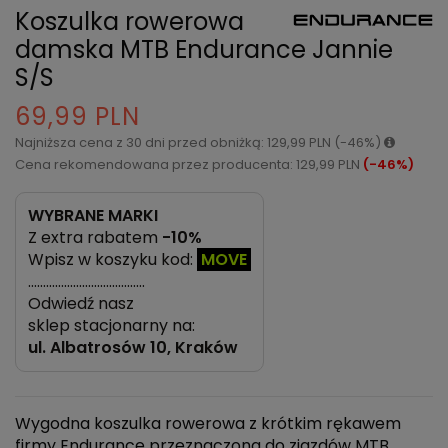
Koszulka rowerowa
damska MTB Endurance Jannie
S/S
69,99 PLN
Najniższa cena z 30 dni przed obniżką: 129,99 PLN (-46%)
Cena rekomendowana przez producenta: 129,99 PLN
(-46%)
WYBRANE MARKI
Z extra rabatem
-10%
Wpisz w koszyku kod:
MOVE
…………………………………
Odwiedź nasz
sklep stacjonarny na:
ul.
Albatrosów 10, Kraków
Wygodna koszulka rowerowa z krótkim rękawem
firmy Endurance przeznaczona do zjazdów MTB.