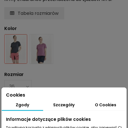
Tabela rozmiarów
Kolor
Szary
Madżenta
Rozmiar
Cookies
Zgody
Szczegóły
O Cookies
Informacje dotyczące plików cookies
Dodaj do koszyka
Ta witryna korzysta z własnych plików cookie, aby zapewnić Ci