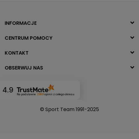
INFORMACJE
CENTRUM POMOCY
KONTAKT
OBSERWUJ NAS
4.9
Na podstawie
2989
opinii
z całego okresu
© Sport Team 1991-2025