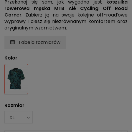
Przekonaj się sam, jak wygodna jest
koszulka
rowerowa męska MTB Alé Cycling Off Road
Corner
. Zabierz ją na swoje kolejne off-road'owe
wyprawy i ciesz się niezrównanym komfortem oraz
oryginalnym wzornictwem.
Tabela rozmiarów
Kolor
Niebieski
Rozmiar