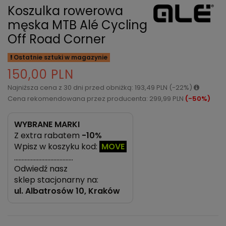
Koszulka rowerowa
męska MTB Alé Cycling
Off Road Corner
Ostatnie sztuki w magazynie
150,00 PLN
Najniższa cena z 30 dni przed obniżką: 193,49 PLN (-22%)
Cena rekomendowana przez producenta: 299,99 PLN
(-50%)
WYBRANE MARKI
Z extra rabatem
-10%
Wpisz w koszyku kod:
MOVE
…………………………………
Odwiedź nasz
sklep stacjonarny na:
ul.
Albatrosów 10, Kraków