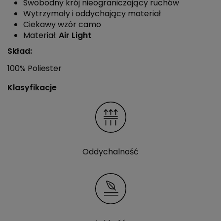
Swobodny krój nieograniczający ruchów
Wytrzymały i oddychający materiał
Ciekawy wzór camo
Materiał:
Air Light
Skład:
100% Poliester
Klasyfikacje
Oddychalność