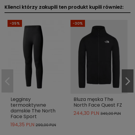
Klienci którzy zakupili ten produkt kupili również:
-35%
-30%
Legginsy
Bluza męska The
termoaktywne
North Face Quest FZ
damskie The North
244,30 PLN
349,00 PLN
Face Sport
194,35 PLN
299,00 PLN