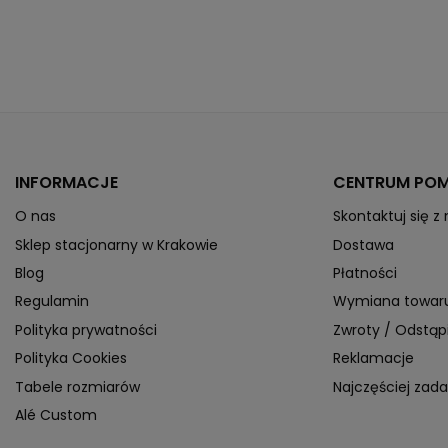
INFORMACJE
CENTRUM PO
O nas
Skontaktuj się z
Sklep stacjonarny w Krakowie
Dostawa
Blog
Płatności
Regulamin
Wymiana towar
Polityka prywatności
Zwroty / Odstą
Polityka Cookies
Reklamacje
Tabele rozmiarów
Najczęściej zad
Alé Custom