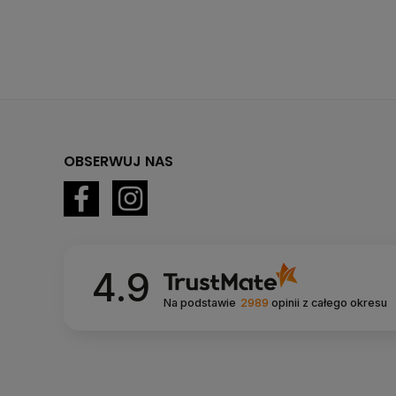
OBSERWUJ NAS
4.9
Na podstawie
2989
opinii
z całego okresu