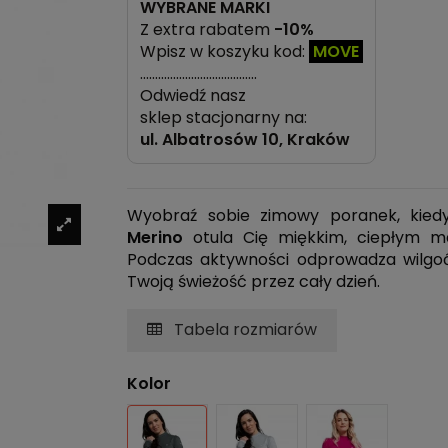
WYBRANE MARKI
Z extra rabatem
-10%
Wpisz w koszyku kod:
MOVE
…………………………………
Odwiedź nasz
sklep stacjonarny na:
ul.
Albatrosów 10, Kraków
Wyobraź sobie zimowy poranek, kie
Merino
otula Cię miękkim, ciepłym ma
Podczas aktywności odprowadza wilgoć,
Twoją świeżość przez cały dzień.
Tabela rozmiarów
Kolor
Ciemnoszary