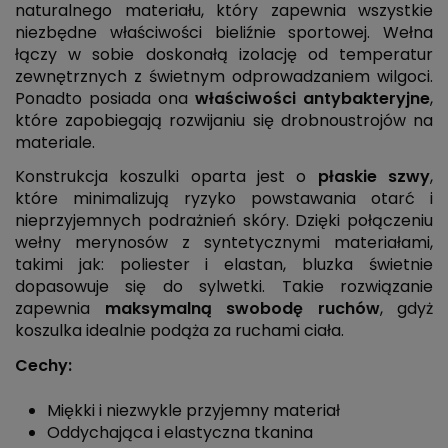
naturalnego materiału, który zapewnia wszystkie
niezbędne właściwości bieliźnie sportowej. Wełna
łączy w sobie doskonałą izolację od temperatur
zewnętrznych z świetnym odprowadzaniem wilgoci.
Ponadto posiada ona
właściwości antybakteryjne
,
które zapobiegają rozwijaniu się drobnoustrojów na
materiale.
Konstrukcja koszulki oparta jest o
płaskie szwy
,
które minimalizują ryzyko powstawania otarć i
nieprzyjemnych podrażnień skóry. Dzięki połączeniu
wełny merynosów z syntetycznymi materiałami,
takimi jak: poliester i elastan, bluzka świetnie
dopasowuje się do sylwetki. Takie rozwiązanie
zapewnia
maksymalną swobodę ruchów
, gdyż
koszulka idealnie podąża za ruchami ciała.
Cechy:
Miękki i niezwykle przyjemny materiał
Oddychająca i elastyczna tkanina