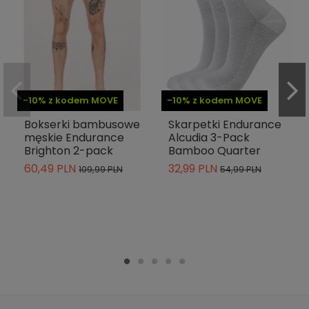
-10% z kodem MOVE
-10% z kodem MOVE
Bokserki bambusowe
Skarpetki Endurance
męskie Endurance
Alcudia 3-Pack
Brighton 2-pack
Bamboo Quarter
60,49 PLN
32,99 PLN
109,99 PLN
54,99 PLN