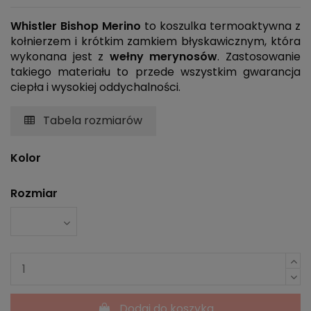
Whistler Bishop Merino
to koszulka termoaktywna z
kołnierzem i krótkim zamkiem błyskawicznym, która
wykonana jest z
wełny merynosów
. Zastosowanie
takiego materiału to przede wszystkim gwarancja
ciepła i wysokiej oddychalności.
Tabela rozmiarów
Kolor
Rozmiar
Dodaj do koszyka