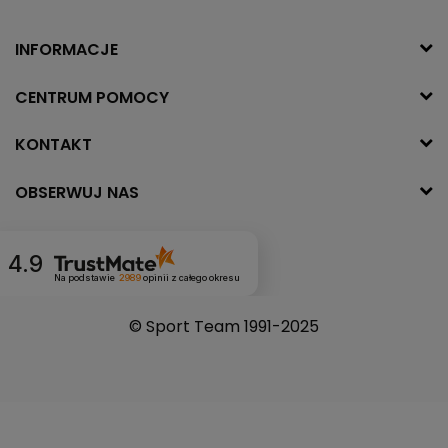
INFORMACJE
CENTRUM POMOCY
KONTAKT
OBSERWUJ NAS
4.9
Na podstawie
2989
opinii
z całego okresu
© Sport Team 1991-2025