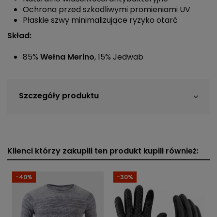
Ochrona przed szkodliwymi promieniami UV
Płaskie szwy minimalizujące ryzyko otarć
Skład:
85%
Wełna Merino
, 15% Jedwab
Szczegóły produktu
Klienci którzy zakupili ten produkt kupili również:
-40%
-30%