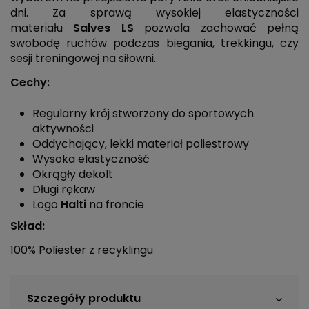
dni. Za sprawą wysokiej elastyczności
materiału
Salves LS
pozwala zachować pełną
swobodę ruchów podczas biegania, trekkingu, czy
sesji treningowej na siłowni.
Cechy:
Regularny krój stworzony do sportowych
aktywności
Oddychający, lekki materiał poliestrowy
Wysoka elastyczność
Okrągły dekolt
Długi rękaw
Logo
Halti
na froncie
Skład:
100% Poliester z recyklingu
Szczegóły produktu