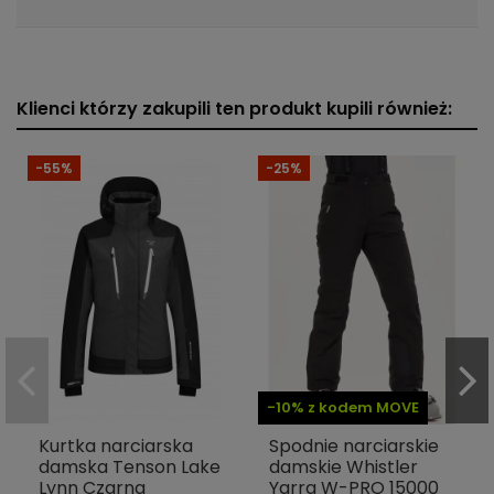
Klienci którzy zakupili ten produkt kupili również:
-55%
-25%
-10% z kodem MOVE
Kurtka narciarska
Spodnie narciarskie
damska Tenson Lake
damskie Whistler
Lynn Czarna
Yarra W-PRO 15000