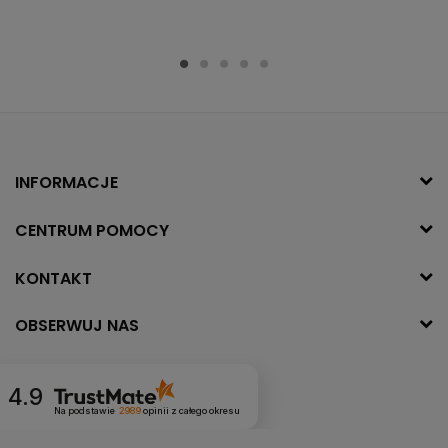
INFORMACJE
CENTRUM POMOCY
KONTAKT
OBSERWUJ NAS
4.9
Na podstawie
2989
opinii
z całego okresu