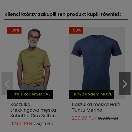
Klienci którzy zakupili ten produkt kupili również:
-50%
-50%
-10% z kodem MOVE
-10% z kodem MOVE
Koszulka
Koszulka męska Halti
trekkingowa męska
Tuntu Merino
Schöffel Circ Sulten
200,00 PLN
399,99 PLN
112,50 PLN
224,99 PLN