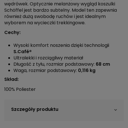
wędrówek. Optycznie melanżowy wygląd koszulki
Schöffel jest bardzo subtelny. Model ten zapewnia
również dużą swobodę ruchów i jest idealnym
wyborem na wycieczki trekkingowe.
Cechy:
Wysoki komfort noszenia dzięki technologii
S.Café®
Ultralekki i rozciągliwy materiał
Długość z tyłu, rozmiar podstawowy:
68 cm
Waga, rozmiar podstawowy:
0,116 kg
Skład:
100% Poliester
Szczegóły produktu