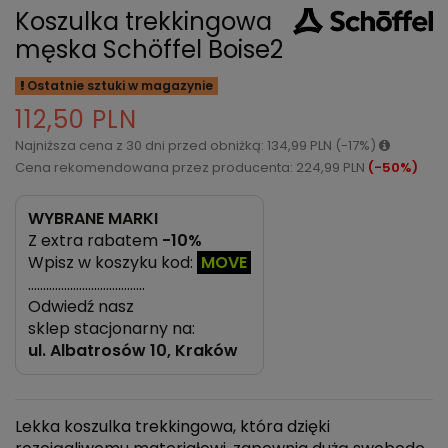
Koszulka trekkingowa
męska Schöffel Boise2
Ostatnie sztuki w magazynie
112,50 PLN
Najniższa cena z 30 dni przed obniżką: 134,99 PLN (-17%)
Cena rekomendowana przez producenta: 224,99 PLN
(-50%)
WYBRANE MARKI
Z extra rabatem
-10%
Wpisz w koszyku kod:
MOVE
…………………………………
Odwiedź nasz
sklep stacjonarny na:
ul.
Albatrosów 10, Kraków
Lekka koszulka trekkingowa, która dzięki