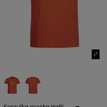
Koszulka męska Halti