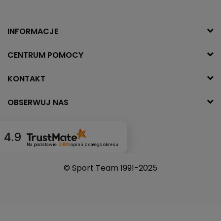
INFORMACJE
CENTRUM POMOCY
KONTAKT
OBSERWUJ NAS
4.9
Na podstawie
2989
opinii
z całego okresu
© Sport Team 1991-2025