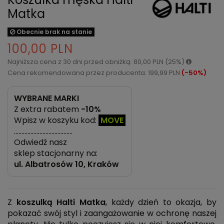
Matka
Obecnie brak na stanie
100,00 PLN
Najniższa cena z 30 dni przed obniżką: 80,00 PLN (25%)
Cena rekomendowana przez producenta: 199,99 PLN
(-50%)
WYBRANE MARKI
Z extra rabatem
-10%
Wpisz w koszyku kod:
MOVE
…………………………………
Odwiedź nasz
sklep stacjonarny na:
ul.
Albatrosów 10, Kraków
Z
koszulką
Halti Matka
, każdy dzień to okazja, by
pokazać swój styl i zaangażowanie w ochronę naszej