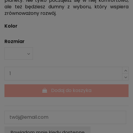
planety. Nie tylko poczujesz się w niej komfortowo,
ale też będziesz dumny z wyboru, który wspiera
zrównoważony rozwój.
Kolor
Rozmiar
Dodaj do koszyka
Powiadom mnie kiedy dostępne