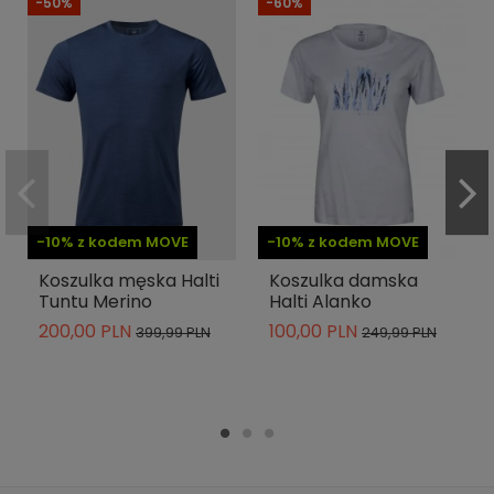
-50%
-60%
-10% z kodem MOVE
-10% z kodem MOVE
Koszulka męska Halti
Koszulka damska
Tuntu Merino
Halti Alanko
200,00 PLN
100,00 PLN
399,99 PLN
249,99 PLN