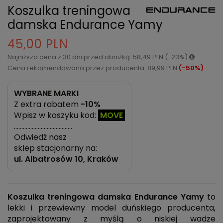
Koszulka treningowa
damska Endurance Yamy
45,00 PLN
Najniższa cena z 30 dni przed obniżką: 58,49 PLN (-23%)
Cena rekomendowana przez producenta: 89,99 PLN
(-50%)
WYBRANE MARKI
Z extra rabatem
-10%
Wpisz w koszyku kod:
MOVE
…………………………………
Odwiedź nasz
sklep stacjonarny na:
ul.
Albatrosów 10, Kraków
Koszulka treningowa damska Endurance Yamy
to
lekki i przewiewny model duńskiego producenta,
zaprojektowany z myślą o niskiej wadze