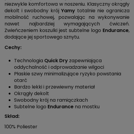
niezwykle komfortowa w noszeniu. Klasyczny okrągły
dekolt i swobodny krój
Yamy
totalnie nie ogranicza
mobilność ruchowej, pozwalając na wykonywanie
nawet najbardziej wymagających ćwiczeń.
Zwieńczeniem koszulki jest subtelne logo
Endurance
,
dodające jej sportowego sznytu.
Cechy:
Technologia
Quick Dry
zapewniająca
oddychalność i odprowadzanie wilgoci
Płaskie szwy minimalizujące ryzyko powstania
otarć
Bardzo lekki i przewiewny materiał
Okrągły dekolt
Swobodny krój na ramiączkach
Subtelne logo
Endurance
na mostku
Skład:
100% Poliester