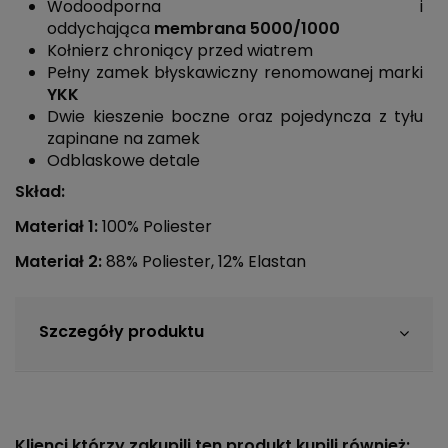
Wodoodporna i
oddychająca
membrana 5000/1000
Kołnierz chroniący przed wiatrem
Pełny zamek błyskawiczny renomowanej marki
YKK
Dwie kieszenie boczne oraz pojedyncza z tyłu
zapinane na zamek
Odblaskowe detale
Skład:
Materiał 1:
100% Poliester
Materiał 2:
88% Poliester, 12% Elastan
Szczegóły produktu
Klienci którzy zakupili ten produkt kupili również: