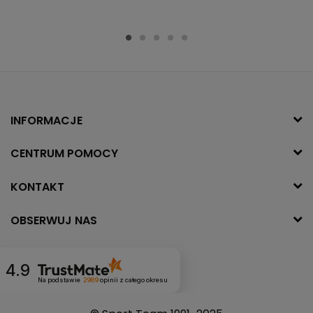
INFORMACJE
CENTRUM POMOCY
KONTAKT
OBSERWUJ NAS
4.9
Na podstawie
2989
opinii
z całego okresu