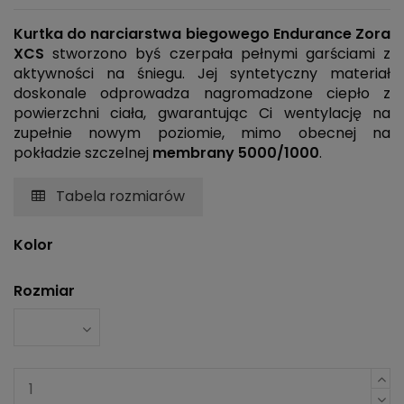
Kurtka do narciarstwa biegowego Endurance Zora
XCS
stworzono byś czerpała pełnymi garściami z
aktywności na śniegu. Jej syntetyczny materiał
doskonale odprowadza nagromadzone ciepło z
powierzchni ciała, gwarantując Ci wentylację na
zupełnie nowym poziomie, mimo obecnej na
pokładzie szczelnej
membrany
5000/1000
.
Tabela rozmiarów
Kolor
Rozmiar