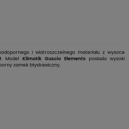
dopornego i wiatroszczelnego materiału z wysoce
0
. Model
Klimatik Guscio Elements
posiada wysoki
dporny zamek błyskawiczny.