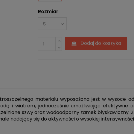
Rozmiar
Dodaj do koszyka
roszczelnego materiału wyposażona jest w wysoce o
ą i wiatrem, jednocześnie umożliwiając efektywne o
szczelnione szwy oraz wodoodporny zamek błyskawiczny. 
e nadający się do aktywności o wysokiej intensywności, 