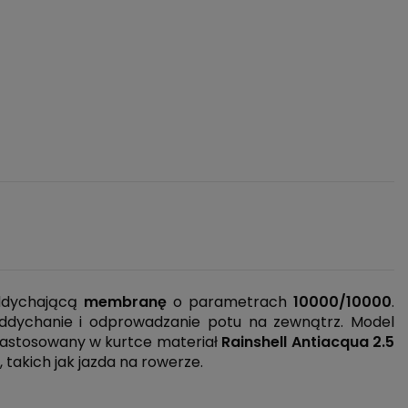
ddychającą
membranę
o parametrach
10000/10000
.
ddychanie i odprowadzanie potu na zewnątrz. Model
Zastosowany w kurtce materiał
Rainshell Antiacqua 2.5
takich jak jazda na rowerze.