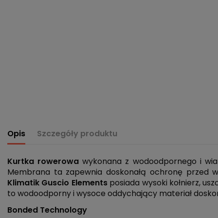
Opis
Szczegóły produktu
Kurtka rowerowa
wykonana z wodoodpornego i wiat
Membrana ta zapewnia doskonałą ochronę przed wod
Klimatik Guscio Elements
posiada wysoki kołnierz, u
to wodoodporny i wysoce oddychający materiał doskonal
Bonded Technology