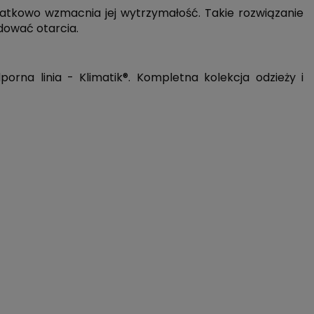
datkowo wzmacnia jej wytrzymałość. Takie rozwiązanie
dować otarcia.
orna linia - Klimatik®. Kompletna kolekcja odzieży i