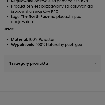
Regulowane obszycie za pomocą sznurka
Produkt ten jest pozbawiony szkodliwych dla
środowiska związków
PFC
Logo
The North Face
na plecach i pod
obojczykiem
Skład:
Materiał:
100% Poliester
Wypełnienie:
100% Naturalny puch gęsi
Szczegóły produktu