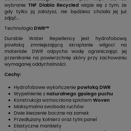
wybranie
TNF Diablo Recycled
wiąże się z tym, że
gdy tylko ją założysz, nie będziesz chciała jej już
zdjąć...
Technologia
DWR™
Durable Water Repellency jest hydrofobową
powłoką zmniejszającą skraplanie wilgoci na
materiale. DWR odpycha wodę ograniczając jej
przenikanie na powierzchnię skóry przy zachowaniu
wymaganej oddychalności.
Cechy:
Hydrofobowe wykończenie
powłoką DWR
Wypełnienie z
naturalnego
gęsiego
puchu
Konstrukcja wzmocniona splotem
Woven
Maksymalna swoboda ruchów
Dwie kieszenie boczne na zamek
Przedłużany kołnierz oraz tylni panel
Elastyczne mankiety