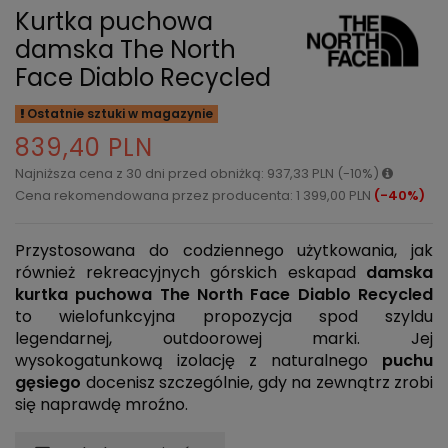
Kurtka puchowa
damska The North
Face Diablo Recycled
Ostatnie sztuki w magazynie
839,40 PLN
Najniższa cena z 30 dni przed obniżką: 937,33 PLN (-10%)
Cena rekomendowana przez producenta: 1 399,00 PLN
(-40%)
Przystosowana do codziennego użytkowania, jak
również rekreacyjnych górskich eskapad
damska
kurtka puchowa The North Face Diablo Recycled
to wielofunkcyjna propozycja spod szyldu
legendarnej, outdoorowej marki. Jej
wysokogatunkową izolację z naturalnego
puchu
gęsiego
docenisz szczególnie, gdy na zewnątrz zrobi
się naprawdę mroźno.