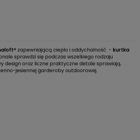
maloft®
zapewniającą ciepło i oddychalność -
kurtka
konale sprawdzi się podczas wszelkiego rodzaju
y design oraz liczne praktyczne detale sprawiają,
enno-jesiennej garderoby outdoorowej.