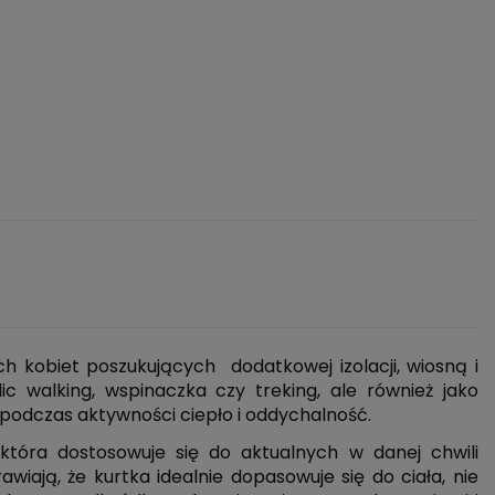
h kobiet poszukujących dodatkowej izolacji, wiosną i
c walking, wspinaczka czy treking, ale również jako
podczas aktywności ciepło i oddychalność.
tóra dostosowuje się do aktualnych w danej chwili
iają, że kurtka idealnie dopasowuje się do ciała, nie