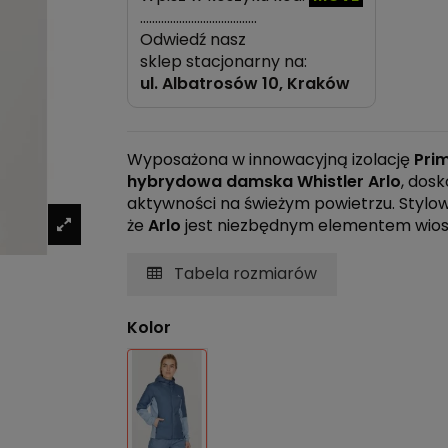
…………………………………
Odwiedź nasz
sklep stacjonarny na:
ul.
Albatrosów 10, Kraków
Wyposażona w innowacyjną izolację
Pri
hybrydowa damska Whistler Arlo
, dos
aktywności na świeżym powietrzu. Stylow
że
Arlo
jest niezbędnym elementem wios
Tabela rozmiarów
Kolor
Niebieski