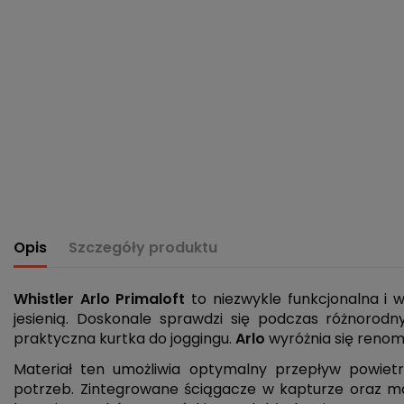
Opis
Szczegóły produktu
Whistler Arlo Primaloft
to niezwykle funkcjonalna i 
jesienią. Doskonale sprawdzi się podczas różnorodn
praktyczna kurtka do joggingu.
Arlo
wyróżnia się reno
Materiał ten umożliwia optymalny przepływ powiet
potrzeb. Zintegrowane ściągacze w kapturze oraz mank