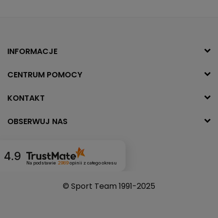
INFORMACJE
CENTRUM POMOCY
KONTAKT
OBSERWUJ NAS
4.9
Na podstawie
2989
opinii
z całego okresu
© Sport Team 1991-2025