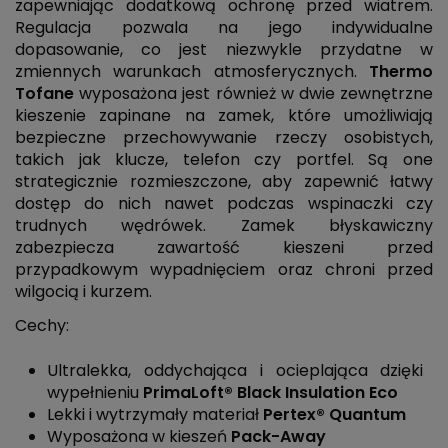
zapewniając dodatkową ochronę przed wiatrem.
Regulacja pozwala na jego indywidualne
dopasowanie, co jest niezwykle przydatne w
zmiennych warunkach atmosferycznych.
Thermo
Tofane
wyposażona jest również w dwie zewnętrzne
kieszenie zapinane na zamek, które umożliwiają
bezpieczne przechowywanie rzeczy osobistych,
takich jak klucze, telefon czy portfel. Są one
strategicznie rozmieszczone, aby zapewnić łatwy
dostęp do nich nawet podczas wspinaczki czy
trudnych wędrówek. Zamek błyskawiczny
zabezpiecza zawartość kieszeni przed
przypadkowym wypadnięciem oraz chroni przed
wilgocią i kurzem.
Cechy:
Ultralekka, oddychająca i ocieplająca dzięki
wypełnieniu
PrimaLoft® Black Insulation Eco
Lekki i wytrzymały materiał
Pertex® Quantum
Wyposażona w kieszeń
Pack-Away