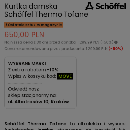
Kurtka damska
Schöffel Thermo Tofane
Ostatnie sztuki w magazynie
650,00 PLN
Najniższa cena z 30 dni przed obniżką: 1 299,99 PLN (-50%)
Cena rekomendowana przez producenta: 1 299,99 PLN
(-50%)
WYBRANE MARKI
Z extra rabatem
-10%
Wpisz w koszyku kod:
MOVE
…………………………………
Odwiedź nasz
sklep stacjonarny na:
ul.
Albatrosów 10, Kraków
Schöffel Thermo Tofane
to ultralekka i wysoce