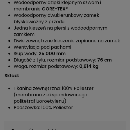
Wodoodporny dzięki klejonym szwom i
membranie
GORE-TEX®
Wodoodporny dwukierunkowy zamek
błyskawiczny z przodu
Jedna kieszeń na piersi z wodoodpornym
zamkiem
Dwie zewnętrzne kieszenie zapinane na zamek
Wentylacja pod pachami
Słup wody:
25 000 mm
Długość z tyłu, rozmiar podstawowy:
76 cm
Waga, rozmiar podstawowy:
0,614 kg
Skład:
Tkanina zewnętrzna: 100% Poliester
(membrana z ekspandowanego
politetrafluoroetylenu)
Podszewka: 100% Poliester