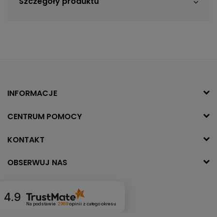
Szczegóły produktu
INFORMACJE
CENTRUM POMOCY
KONTAKT
OBSERWUJ NAS
4.9
Na podstawie
2989
opinii
z całego okresu