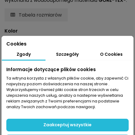
wykonana z wodoodpornego materiału
GORE-TEX®
.
Tabela rozmiarów
Kolor
Cookies
Rozmiar
Zgody
Szczegóły
O Cookies
Informacje dotyczące plików cookies
Ta witryna korzysta z własnych plików cookie, aby zapewnić Ci
najwyższy poziom doświadczenia na naszej stronie .
Wykorzystujemy również pliki cookie stron trzecich w celu
ulepszenia naszych usług, analizy a nastepnie wyświetlania
Dodaj do koszyka
reklam związanych z Twoimi preferencjami na podstawie
analizy Twoich zachowań podczas nawigacji.
Zaakceptuj wszystkie