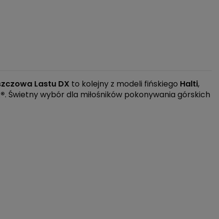
szczowa Lastu DX
to kolejny z modeli fińskiego
Halti
,
®
. Świetny wybór dla miłośników pokonywania górskich