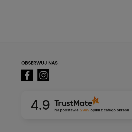
OBSERWUJ NAS
4.9
Na podstawie
2989
opinii
z całego okresu