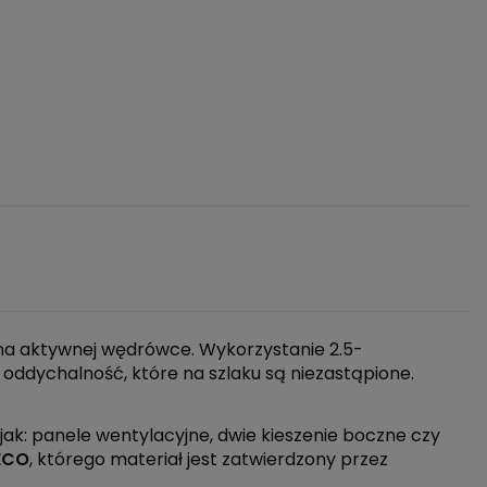
 na aktywnej wędrówce. Wykorzystanie 2.5-
ddychalność, które na szlaku są niezastąpione.
 jak: panele wentylacyjne, dwie kieszenie boczne czy
 ECO
, którego materiał jest zatwierdzony przez