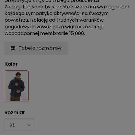
propozycja z rąk duńskiego producenta.
Zaprojektowana by sprostać szerokim wymaganiom
każdego sympatyka aktywności na świeżym
powietrzu. Izolację od trudnych warunków
pogodowych zawdzięcza wiatroszczelnej i
wodoodpornej membranie 15 000.
Tabela rozmiarów
Kolor
Czarny
Rozmiar