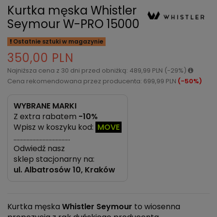
Kurtka męska Whistler
Seymour W-PRO 15000
Ostatnie sztuki w magazynie
350,00 PLN
Najniższa cena z 30 dni przed obniżką: 489,99 PLN (-29%)
Cena rekomendowana przez producenta: 699,99 PLN
(-50%)
WYBRANE MARKI
Z extra rabatem
-10%
Wpisz w koszyku kod:
MOVE
…………………………………
Odwiedź nasz
sklep stacjonarny na:
ul.
Albatrosów 10, Kraków
Kurtka męska
Whistler Seymour
to wiosenna