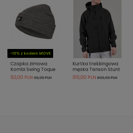
-10% z kodem MOVE
Czapka zimowa
Kurtka trekkingowa
Kombi Swing Toque
męska Tenson Stunt
50,00 PLN
315,00 PLN
99,99 PLN
699,99 PLN