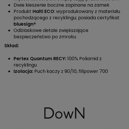
Dwie kieszenie boczne zapinane na zamek
Produkt
Halti ECO
: wyprodukowany z materiału
pochodzącego z recyklingu; posiada certyfikat
bluesign®
Odblaskowe detale zwiększające
bezpieczeństwo po zmroku
Skład:
Pertex Quantum RECY:
100% Poliamid z
recyklingu
Izolacja:
Puch kaczy z 90/10, fillpower 700