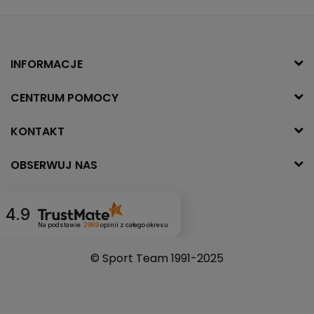
INFORMACJE
CENTRUM POMOCY
KONTAKT
OBSERWUJ NAS
4.9
Na podstawie
2989
opinii
z całego okresu
© Sport Team 1991-2025