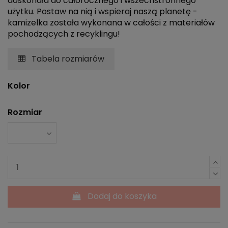
doskonała do całorocznego i wszechstronnego
użytku. Postaw na nią i wspieraj naszą planetę -
kamizelka została wykonana w całości z materiałów
pochodzących z recyklingu!
Tabela rozmiarów
Kolor
Rozmiar
Dodaj do koszyka