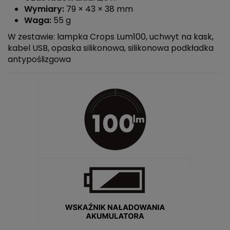
Wymiary:
79 × 43 × 38 mm
Waga:
55 g
W zestawie: lampka Crops Lum100, uchwyt na kask,
kabel USB, opaska silikonowa, silikonowa podkładka
antypoślizgowa