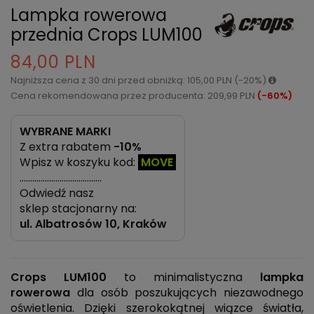
Lampka rowerowa
przednia Crops LUM100
84,00 PLN
Najniższa cena z 30 dni przed obniżką: 105,00 PLN (-20%)
Cena rekomendowana przez producenta: 209,99 PLN
(-60%)
WYBRANE MARKI
Z extra rabatem
-10%
Wpisz w koszyku kod:
MOVE
…………………………………
Odwiedź nasz
sklep stacjonarny na:
ul.
Albatrosów 10, Kraków
Crops LUM100
to minimalistyczna
lampka
rowerowa
dla osób poszukujących niezawodnego
oświetlenia. Dzięki szerokokątnej wiązce światła,