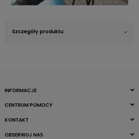
Szczegóły produktu
INFORMACJE
CENTRUM POMOCY
KONTAKT
OBSERWUJ NAS