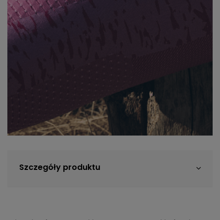
Szczegóły produktu