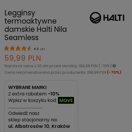
Legginsy
termoaktywne
damskie Halti Nila
Seamless
4.5
(
2
)
59,99 PLN
Najniższa cena z 30 dni przed obniżką: 199,99 PLN (-70%)
Cena rekomendowana przez producenta: 199,99 PLN
(-70%)
WYBRANE MARKI
Z extra rabatem
-10%
Wpisz w koszyku kod:
MOVE
…………………………………
Odwiedź nasz
sklep stacjonarny na:
ul.
Albatrosów 10, Kraków