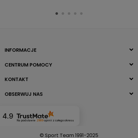
INFORMACJE
CENTRUM POMOCY
KONTAKT
OBSERWUJ NAS
4.9
Na podstawie
2989
opinii
z całego okresu
© Sport Team 1991-2025