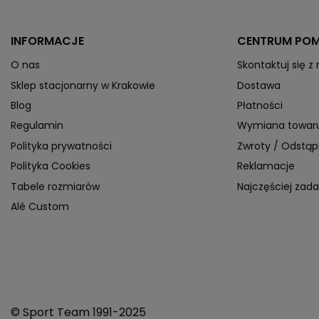
INFORMACJE
CENTRUM PO
O nas
Skontaktuj się z
Sklep stacjonarny w Krakowie
Dostawa
Blog
Płatności
Regulamin
Wymiana towar
Polityka prywatności
Zwroty / Odstą
Polityka Cookies
Reklamacje
Tabele rozmiarów
Najczęściej zad
Alé Custom
© Sport Team 1991-2025