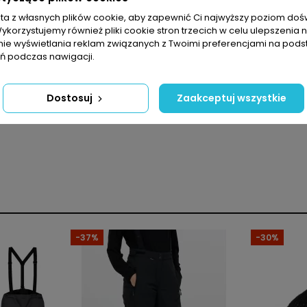
sta z własnych plików cookie, aby zapewnić Ci najwyższy poziom do
Wykorzystujemy również pliki cookie stron trzecich w celu ulepszenia 
nie wyświetlania reklam związanych z Twoimi preferencjami na pods
 podczas nawigacji.
Dostosuj
Zaakceptuj wszystkie
Unisex
Rękawiczki
Poliester
-37%
-30%