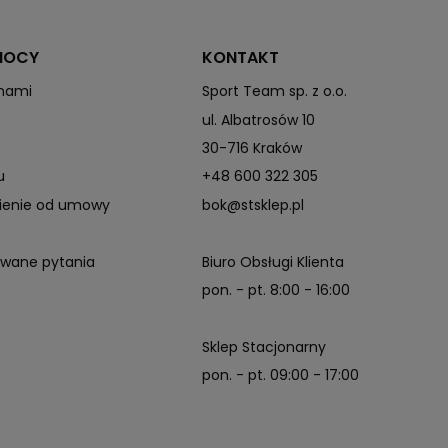
MOCY
KONTAKT
 nami
Sport Team sp. z o.o.
ul. Albatrosów 10
30-716 Kraków
u
+48 600 322 305
pienie od umowy
bok@stsklep.pl
awane pytania
Biuro Obsługi Klienta
pon. - pt. 8:00 - 16:00
Sklep Stacjonarny
pon. - pt. 09:00 - 17:00