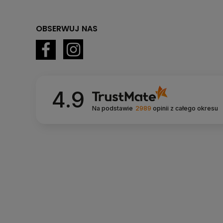
OBSERWUJ NAS
4.9
Na podstawie
2989
opinii
z całego okresu