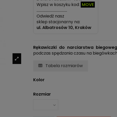
Wpisz w koszyku kod:
MOVE
…………………………………
Odwiedź nasz
sklep stacjonarny na:
ul.
Albatrosów 10, Kraków
Rękawiczki do narciarstwa biegoweg
podczas spędzania czasu na biegówkach,
Tabela rozmiarów
Kolor
Rozmiar