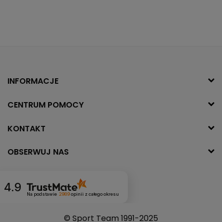
INFORMACJE
CENTRUM POMOCY
KONTAKT
OBSERWUJ NAS
4.9
Na podstawie
2989
opinii
z całego okresu
© Sport Team 1991-2025