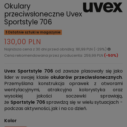
Okulary
przeciwsłoneczne Uvex
Sportstyle 706
Ostatnie sztuki w magazynie
130,00 PLN
Najniższa cena z 30 dni przed obniżką: 181,99 PLN (-29%)
Cena rekomendowana przez producenta: 259,99 PLN
(-50%)
Uvex Sportstyle 706
od zawsze plasowały się jako
lider w swojej klasie
okularów przeciwsłonecznych
.
Przemyślana konstrukcja oprawek z otworami
wentylacyjnymi, atrakcyjna kolorystyka oraz
wysokiej jakości soczewki sprawiają,
że
Sportstyle
706
sprawdzą się w wielu sytuacjach -
podczas aktywności, jak i na co dzień.
Kolor