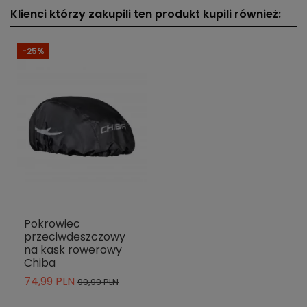
Klienci którzy zakupili ten produkt kupili również:
-25%
Pokrowiec
przeciwdeszczowy
na kask rowerowy
Chiba
74,99 PLN
99,99 PLN