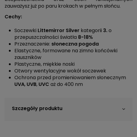
zauważysz już po paru krokach w pełnym słońcu.
Cechy:
Soczewki
Littemirror Silver
kategorii
3.
o
przepuszczalności światła
8-18%
Przeznaczenie:
słoneczna pogoda
Elastyczne, formowane na zimno końcówki
zauszników
Plastyczne, miękkie noski
Otwory wentylacyjne wokół soczewek
Ochrona przed promieniowaniem słonecznym
UVA
,
UVB
,
UVC
aż do 400 nm
Szczegóły produktu