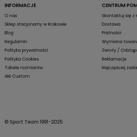
INFORMACJE
CENTRUM PO
O nas
Skontaktuj się z
Sklep stacjonarny w Krakowie
Dostawa
Blog
Płatności
Regulamin
Wymiana towar
Polityka prywatności
Zwroty / Odstą
Polityka Cookies
Reklamacje
Tabele rozmiarów
Najczęściej zad
Alé Custom
© Sport Team 1991-2025