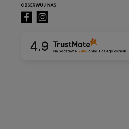
OBSERWUJ NAS
4.9
Na podstawie
2989
opinii
z całego okresu