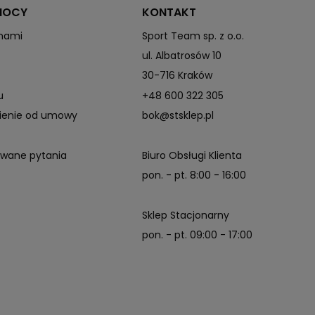
MOCY
KONTAKT
 nami
Sport Team sp. z o.o.
ul. Albatrosów 10
30-716 Kraków
u
+48 600 322 305
pienie od umowy
bok@stsklep.pl
awane pytania
Biuro Obsługi Klienta
pon. - pt. 8:00 - 16:00
Sklep Stacjonarny
pon. - pt. 09:00 - 17:00