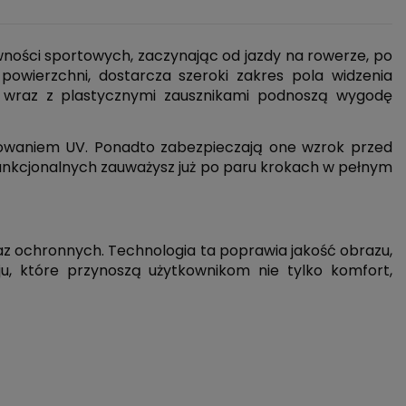
ości sportowych, zaczynając od jazdy na rowerze, po
 powierzchni, dostarcza szeroki zakres pola widzenia
ki wraz z plastycznymi zausznikami podnoszą wygodę
owaniem UV. Ponadto zabezpieczają one wzrok przed
unkcjonalnych zauważysz już po paru krokach w pełnym
z ochronnych. Technologia ta poprawia jakość obrazu,
u, które przynoszą użytkownikom nie tylko komfort,