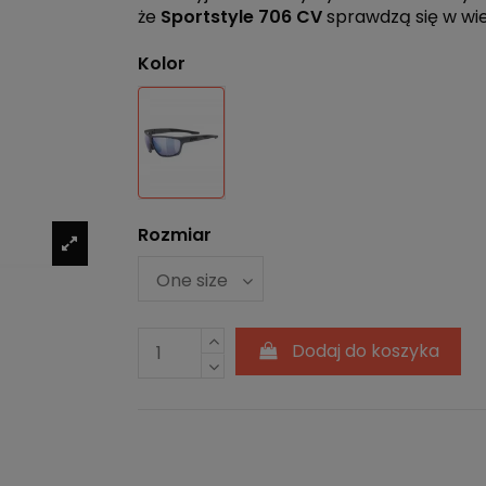
że
Sportstyle
706
CV
sprawdzą się w wie
Kolor
Szary
Rozmiar
Dodaj do koszyka