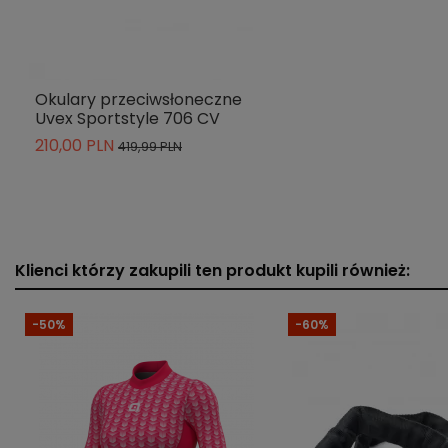
Okulary przeciwsłoneczne
Uvex Sportstyle 706 CV
210,00 PLN
419,99 PLN
Klienci którzy zakupili ten produkt kupili również:
-50%
-60%