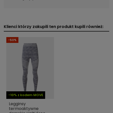
Klienci którzy zakupili ten produkt kupili również:
-50%
-10% z kodem MOVE
Legginsy
termoaktywne