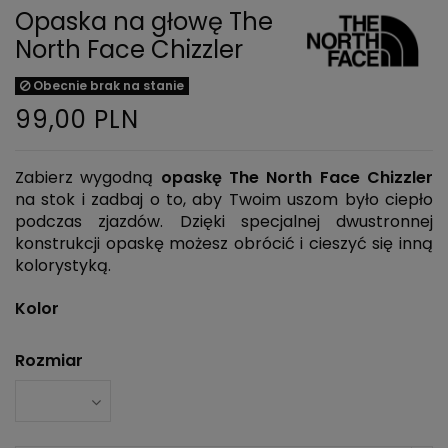
Opaska na głowę The
North Face Chizzler
Obecnie brak na stanie
99,00 PLN
Zabierz wygodną
opaskę The North Face Chizzler
na stok i zadbaj o to, aby Twoim uszom było ciepło
podczas zjazdów. Dzięki specjalnej dwustronnej
konstrukcji opaskę możesz obrócić i cieszyć się inną
kolorystyką.
Kolor
Rozmiar