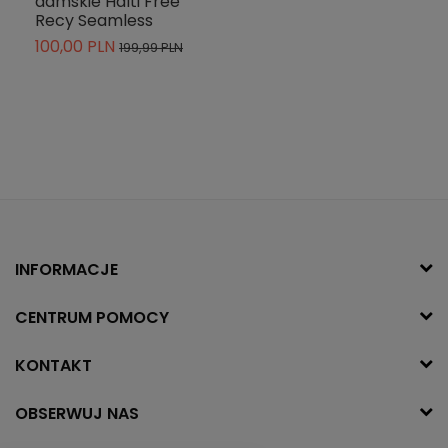
damskie Halti Free
Recy Seamless
100,00 PLN
199,99 PLN
INFORMACJE
CENTRUM POMOCY
KONTAKT
OBSERWUJ NAS