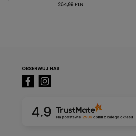
264,99 PLN
OBSERWUJ NAS
4.9
Na podstawie
2989
opinii
z całego okresu