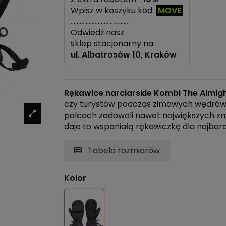
Wpisz w koszyku kod:
MOVE
…………………………………
Odwiedź nasz
sklep stacjonarny na:
ul.
Albatrosów 10, Kraków
Rękawice narciarskie Kombi The Almig
czy turystów podczas zimowych wędrówe
palcach zadowoli nawet największych 
daje to wspaniałą rękawiczkę dla najbar
Tabela rozmiarów
Kolor
Czarno-Biały