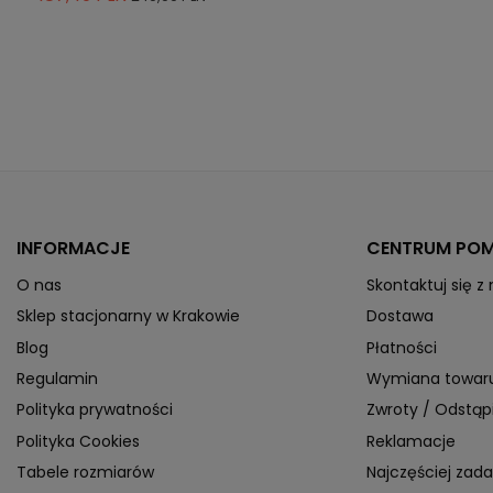
INFORMACJE
CENTRUM PO
O nas
Skontaktuj się z
Sklep stacjonarny w Krakowie
Dostawa
Blog
Płatności
Regulamin
Wymiana towar
Polityka prywatności
Zwroty / Odstą
Polityka Cookies
Reklamacje
Tabele rozmiarów
Najczęściej zad