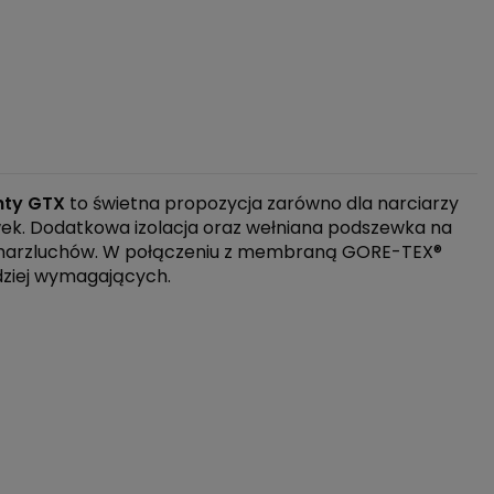
hty GTX
to świetna propozycja zarówno dla narciarzy
k. Dodatkowa izolacja oraz wełniana podszewka na
zmarzluchów. W połączeniu z membraną GORE-TEX®
dziej wymagających.