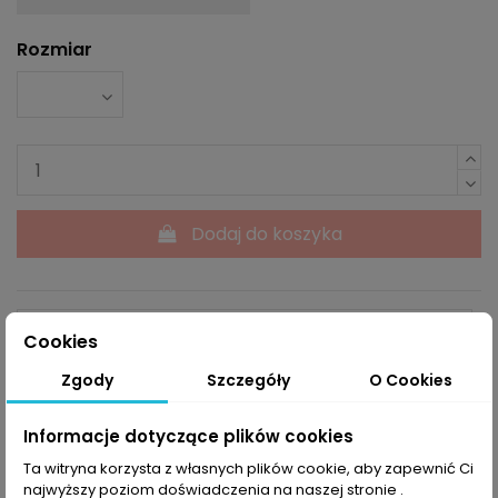
Rozmiar
Dodaj do koszyka
Cookies
Zgody
Szczegóły
O Cookies
Powiadom mnie kiedy dostępne
Informacje dotyczące plików cookies
Ta witryna korzysta z własnych plików cookie, aby zapewnić Ci
najwyższy poziom doświadczenia na naszej stronie .