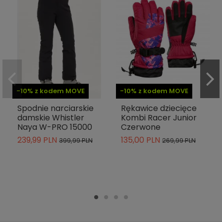
-10% z kodem MOVE
-10% z kodem MOVE
Spodnie narciarskie
Rękawice dziecięce
damskie Whistler
Kombi Racer Junior
Naya W-PRO 15000
Czerwone
239,99 PLN
135,00 PLN
399,99 PLN
269,99 PLN