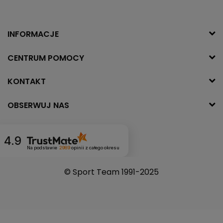
INFORMACJE
CENTRUM POMOCY
KONTAKT
OBSERWUJ NAS
4.9
Na podstawie
2989
opinii
z całego okresu
© Sport Team 1991-2025