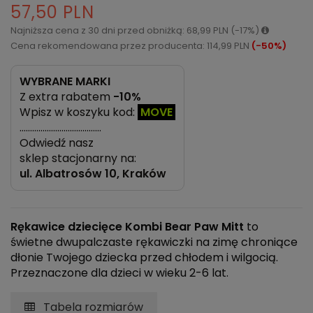
57,50 PLN
Najniższa cena z 30 dni przed obniżką: 68,99 PLN (-17%)
Cena rekomendowana przez producenta: 114,99 PLN
(-50%)
WYBRANE MARKI
Z extra rabatem
-10%
Wpisz w koszyku kod:
MOVE
…………………………………
Odwiedź nasz
sklep stacjonarny na:
ul.
Albatrosów 10, Kraków
Rękawice dziecięce Kombi Bear Paw Mitt
to
świetne dwupalczaste rękawiczki na zimę chroniące
dłonie Twojego dziecka przed chłodem i wilgocią.
Przeznaczone dla dzieci w wieku 2-6 lat.
Tabela rozmiarów