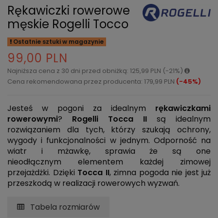
Rękawiczki rowerowe
męskie Rogelli Tocco
Ostatnie sztuki w magazynie
99,00 PLN
Najniższa cena z 30 dni przed obniżką: 125,99 PLN (-21%)
Cena rekomendowana przez producenta: 179,99 PLN
(-45%)
Jesteś w pogoni za idealnym
rękawiczkami
rowerowymi
?
Rogelli Tocca II
są idealnym
rozwiązaniem dla tych, którzy szukają ochrony,
wygody i funkcjonalności w jednym. Odporność na
wiatr i mżawkę, sprawia że są one
nieodłącznym elementem każdej zimowej
przejażdżki. Dzięki
Tocca II
, zimna pogoda nie jest już
przeszkodą w realizacji rowerowych wyzwań.
Tabela rozmiarów