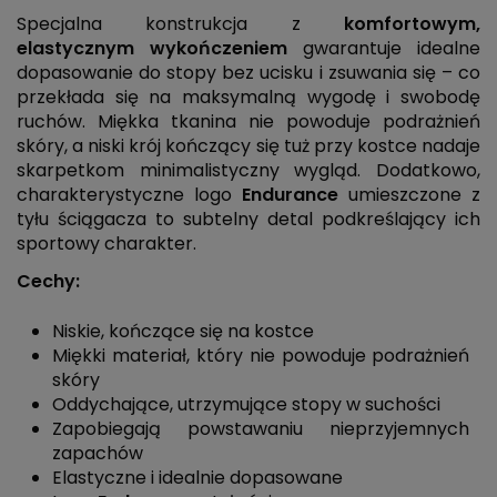
Specjalna konstrukcja z
komfortowym,
elastycznym wykończeniem
gwarantuje idealne
dopasowanie do stopy bez ucisku i zsuwania się – co
przekłada się na maksymalną wygodę i swobodę
ruchów. Miękka tkanina nie powoduje podrażnień
skóry, a niski krój kończący się tuż przy kostce nadaje
skarpetkom minimalistyczny wygląd. Dodatkowo,
charakterystyczne logo
Endurance
umieszczone z
tyłu ściągacza to subtelny detal podkreślający ich
sportowy charakter.
Cechy:
Niskie, kończące się na kostce
Miękki materiał, który nie powoduje podrażnień
skóry
Oddychające, utrzymujące stopy w suchości
Zapobiegają powstawaniu nieprzyjemnych
zapachów
Elastyczne i idealnie dopasowane