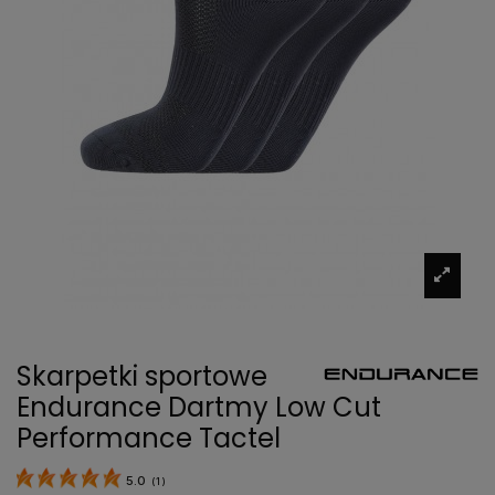
Skarpetki sportowe
Endurance Dartmy Low Cut
Performance Tactel
5.0
(
1
)