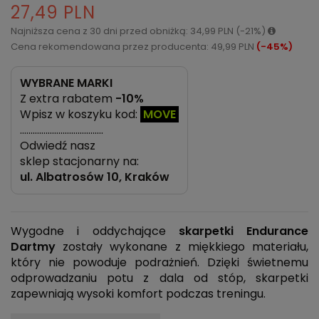
27,49 PLN
Najniższa cena z 30 dni przed obniżką: 34,99 PLN (-21%)
Cena rekomendowana przez producenta: 49,99 PLN
(-45%)
WYBRANE MARKI
Z extra rabatem
-10%
Wpisz w koszyku kod:
MOVE
…………………………………
Odwiedź nasz
sklep stacjonarny na:
ul.
Albatrosów 10, Kraków
Wygodne i oddychające
skarpetki Endurance
Dartmy
zostały wykonane z miękkiego materiału,
który nie powoduje podrażnień. Dzięki świetnemu
odprowadzaniu potu z dala od stóp, skarpetki
zapewniają wysoki komfort podczas treningu.