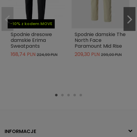
-10% z kodem MOVE
Spodnie dresowe
Spodnie damskie The
damskie Erima
North Face
Sweatpants
Paramount Mid Rise
168,74 PLN
209,30 PLN
224,99 PLN
299,00 PLN
INFORMACJE