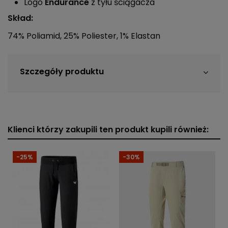
Logo
Endurance
z tyłu ściągacza
Skład:
74% Poliamid, 25% Poliester, 1% Elastan
Szczegóły produktu
Klienci którzy zakupili ten produkt kupili również:
-25%
-30%