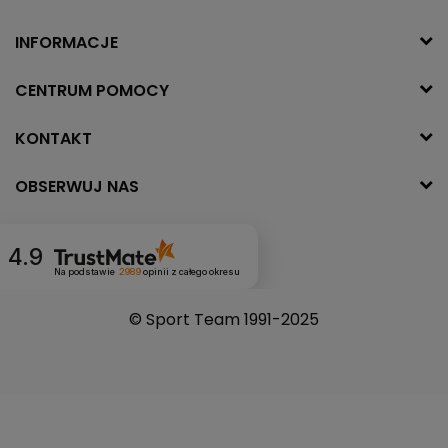
INFORMACJE
CENTRUM POMOCY
KONTAKT
OBSERWUJ NAS
4.9
Na podstawie
2989
opinii
z całego okresu
© Sport Team 1991-2025