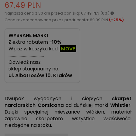
67,49 PLN
Najniższa cena z 30 dni przed obniżką: 67,49 PLN (0%)
Cena rekomendowana przez producenta: 89,99 PLN
(-25%)
WYBRANE MARKI
Z extra rabatem
-10%
Wpisz w koszyku kod:
MOVE
…………………………………
Odwiedź nasz
sklep stacjonarny na:
ul.
Albatrosów 10, Kraków
Dwupak wygodnych i ciepłych
skarpet
narciarskich
Corsicana
od duńskiej marki
Whistler
.
Dzięki specjalnej mieszance włókien, materiał
zapewnia skarpetom wszystkie właściwości
niezbędne na stoku.