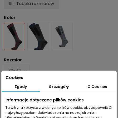
Tabela rozmiarów
Kolor
Granatowy
Niebieski
Czarno-szary
Rozmiar
Cookies
Zgody
Szczegóły
O Cookies
Informacje dotyczące plików cookies
Dodaj do koszyka
Ta witryna korzysta z własnych plików cookie, aby zapewnić Ci
najwyższy poziom doświadczenia na naszej stronie .
Wykorzystujemy również pliki cookie stron trzecich w celu