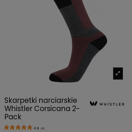
Skarpetki narciarskie
Whistler Corsicana 2-
Pack
4.8
(
4
)