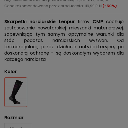
Cena rekomendowana przez producenta: 119,99 PLN
(-50%)
Skarpetki narciarskie Lenpur
firmy
CMP
cechuje
zastosowanie nowatorskiej mieszanki materiałowej,
zapewniając tym samym optymalne warunki dla
stóp podczas narciarskich wyzwań. Od
termoregulacji, przez działanie antybakteryjne, po
doskonałą ochronę - są doskonałym wyborem dla
każdego narciarza.
Kolor
Czarny
Rozmiar