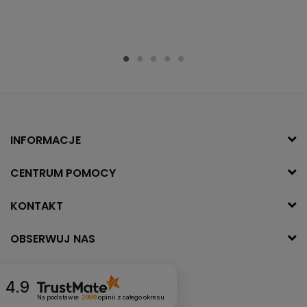
INFORMACJE
CENTRUM POMOCY
KONTAKT
OBSERWUJ NAS
4.9
Na podstawie
2989
opinii
z całego okresu