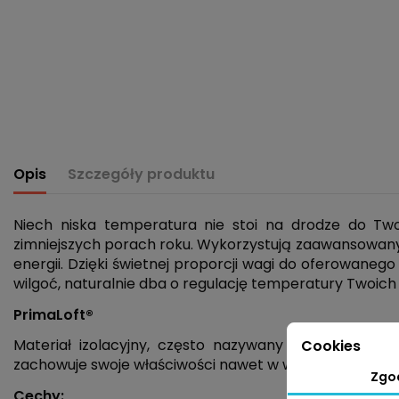
Opis
Szczegóły produktu
Niech niska temperatura nie stoi na drodze do Two
zimniejszych porach roku. Wykorzystują zaawansowan
energii. Dzięki świetnej proporcji wagi do oferowaneg
wilgoć, naturalnie dba o regulację temperatury Twoich
PrimaLoft®
Materiał izolacyjny, często nazywany "syntetycznym 
Cookies
zachowuje swoje właściwości nawet w wilgotnych waru
Zgo
Cechy: