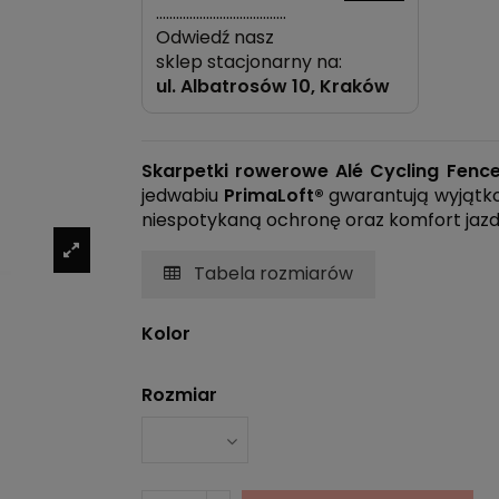
…………………………………
Odwiedź nasz
sklep stacjonarny na:
ul.
Albatrosów 10, Kraków
Skarpetki rowerowe Alé Cycling Fence
jedwabiu
PrimaLoft®
gwarantują wyjątko
niespotykaną ochronę oraz komfort jazd
Tabela rozmiarów
Kolor
Rozmiar