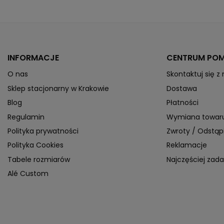
INFORMACJE
CENTRUM PO
O nas
Skontaktuj się z
Sklep stacjonarny w Krakowie
Dostawa
Blog
Płatności
Regulamin
Wymiana towar
Polityka prywatności
Zwroty / Odstą
Polityka Cookies
Reklamacje
Tabele rozmiarów
Najczęściej zad
Alé Custom