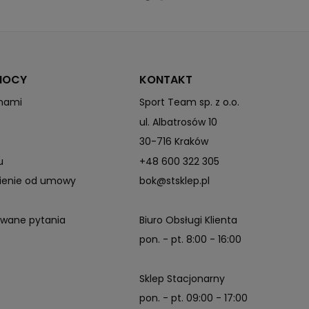
MOCY
KONTAKT
 nami
Sport Team sp. z o.o.
ul. Albatrosów 10
30-716 Kraków
u
+48 600 322 305
pienie od umowy
bok@stsklep.pl
awane pytania
Biuro Obsługi Klienta
pon. - pt. 8:00 - 16:00
Sklep Stacjonarny
pon. - pt. 09:00 - 17:00