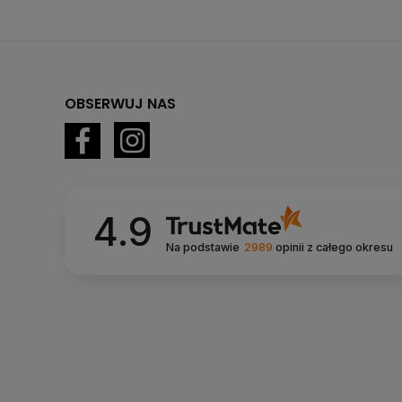
OBSERWUJ NAS
4.9
Na podstawie
2989
opinii
z całego okresu