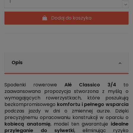
Dodaj do koszyka
Opis
Spodenki rowerowe
Alé Classico 3/4
to
zaawansowana propozycja stworzona z myślą o
wymagających rowerzystkach, które poszukują
bezkompromisowego
komfortu i pełnego wsparcia
podczas jazdy w dni o zmiennej aurze. Dzięki
precyzyjnemu opracowaniu konstrukcji w oparciu o
kobiecą anatomię
, model ten gwarantuje
idealne
przyleganie do sylwetki
, eliminując ryzyko