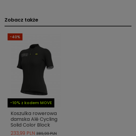
Zobacz także
-40%
-10% z kodem MOVE
Koszulka rowerowa
damska Alé Cycling
Solid Color Block
233,99 PLN
389,99 PLN