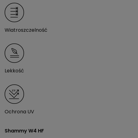
Wiatroszczelność
Lekkość
Ochrona UV
Shammy W4 HF