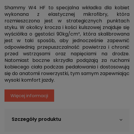
Shammy W4 HF to specjalna wkładka dla kobiet
wykonana z elastycznej mikrofibry, która
rozmieszczona jest w strategicznych punktach
styku. W okolicy krocza i kości kulszowej znajduje się
wyściółka o gęstości 90kg/cm³, która skalibrowana
jest w taki sposób, aby jednocześnie zapewnić
odpowiednią przepuszczalność powietrza i chronić
przed wstrząsami oraz napięciami na drodze.
Natomiast boczne skrzydła podążają za ruchami
kobiecego ciała podczas pedałowania i dostosowują
się do anatomii rowerzystki, tym samym zapewniając
wysoki komfort jazdy.
Więcej informacji
Szczegóły produktu