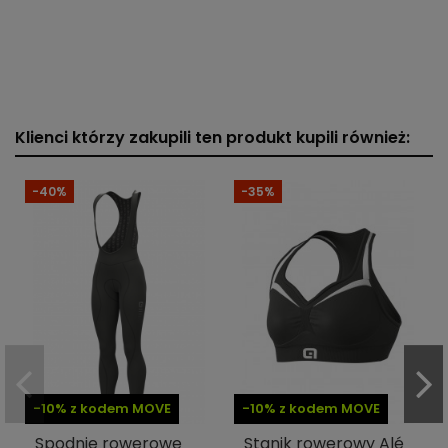
Klienci którzy zakupili ten produkt kupili również:
-40%
-35%
-10% z kodem MOVE
-10% z kodem MOVE
Spodnie rowerowe
Stanik rowerowy Alé