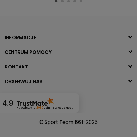
INFORMACJE
CENTRUM POMOCY
KONTAKT
OBSERWUJ NAS
4.9
Na podstawie
2989
opinii
z całego okresu
© Sport Team 1991-2025