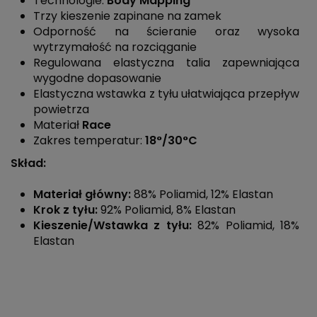
Technologie:
Body Mapping
Trzy kieszenie zapinane na zamek
Odporność na ścieranie oraz wysoka
wytrzymałość na rozciąganie
Regulowana elastyczna talia zapewniająca
wygodne dopasowanie
Elastyczna wstawka z tyłu ułatwiająca przepływ
powietrza
Materiał
Race
Zakres temperatur:
18°/30°C
Skład:
Materiał główny:
88% Poliamid, 12% Elastan
Krok z tyłu:
92% Poliamid, 8% Elastan
Kieszenie/Wstawka z tyłu:
82% Poliamid, 18%
Elastan