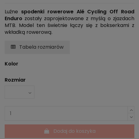
Luźne
spodenki rowerowe
Alé Cycling Off Road
Enduro
zostały zaprojektowane z myślą o zjazdach
MTB. Model ten świetnie łączy się z bokserkami z
wkładką rowerową.
Tabela rozmiarów
Kolor
Rozmiar
Dodaj do koszyka