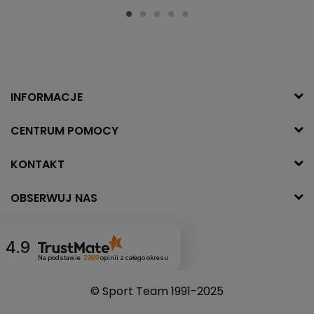
INFORMACJE
CENTRUM POMOCY
KONTAKT
OBSERWUJ NAS
4.9
Na podstawie
2989
opinii
z całego okresu
© Sport Team 1991-2025