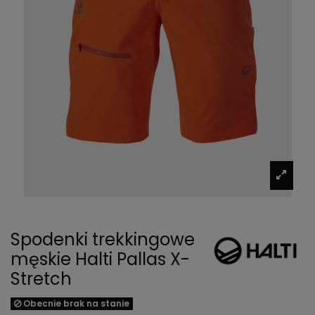
Spodenki trekkingowe
męskie Halti Pallas X-
Stretch
Obecnie brak na stanie