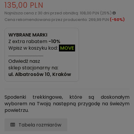
135,00 PLN
Najniższa cena z 30 dni przed obniżką: 108,00 PLN (25%)
Cena rekomendowana przez producenta: 269,99 PLN
(-50%)
WYBRANE MARKI
Z extra rabatem
-10%
Wpisz w koszyku kod:
MOVE
…………………………………
Odwiedź nasz
sklep stacjonarny na:
ul.
Albatrosów 10, Kraków
Spodenki trekkingowe, które są doskonałym
wyborem na Twoją następną przygodę na świeżym
powietrzu.
Tabela rozmiarów