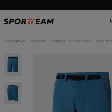
MOŻLIWOŚĆ ZWRO
Strona główna
Mężczyźni
Spodenki sportowe męskie
Spodenki 