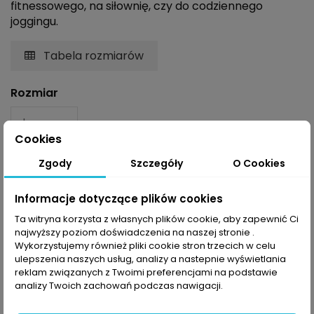
fitnessowego, na siłownię, czy do codziennego
joggingu.
Tabela rozmiarów
Rozmiar
Cookies
Zgody
Szczegóły
O Cookies
Informacje dotyczące plików cookies
Dodaj do koszyka
Ta witryna korzysta z własnych plików cookie, aby zapewnić Ci
najwyższy poziom doświadczenia na naszej stronie .
Wykorzystujemy również pliki cookie stron trzecich w celu
ulepszenia naszych usług, analizy a nastepnie wyświetlania
reklam związanych z Twoimi preferencjami na podstawie
analizy Twoich zachowań podczas nawigacji.