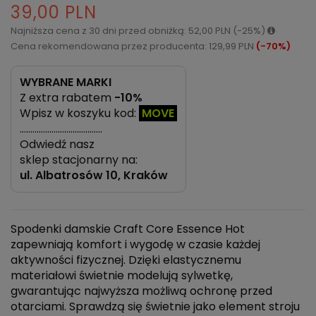
39,00 PLN
Najniższa cena z 30 dni przed obniżką: 52,00 PLN (-25%)
Cena rekomendowana przez producenta: 129,99 PLN
(-70%)
WYBRANE MARKI
Z extra rabatem
-10%
Wpisz w koszyku kod:
MOVE
…………………………………
Odwiedź nasz
sklep stacjonarny na:
ul.
Albatrosów 10, Kraków
Spodenki damskie Craft Core Essence Hot
zapewniają komfort i wygodę w czasie każdej
aktywności fizycznej. Dzięki elastycznemu
materiałowi świetnie modelują sylwetkę,
gwarantując najwyższa możliwą ochronę przed
otarciami. Sprawdzą się świetnie jako element stroju