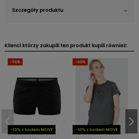
Szczegóły produktu
Klienci którzy zakupili ten produkt kupili również:
-70%
-40%
-10% z kodem MOVE
-10% z kodem MOVE