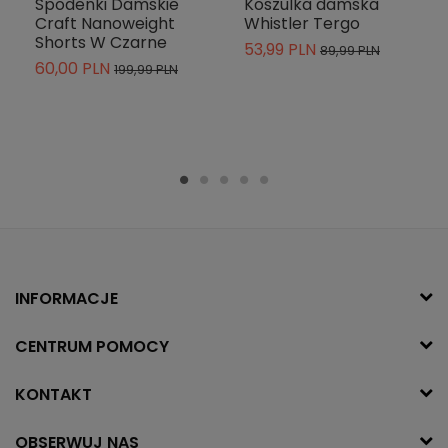
Spodenki Damskie
Koszulka damska
Craft Nanoweight
Whistler Tergo
Shorts W Czarne
53,99 PLN
89,99 PLN
60,00 PLN
199,99 PLN
INFORMACJE
CENTRUM POMOCY
KONTAKT
OBSERWUJ NAS