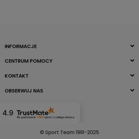
INFORMACJE
CENTRUM POMOCY
KONTAKT
OBSERWUJ NAS
4.9
Na podstawie
2989
opinii
z całego okresu
© Sport Team 1991-2025