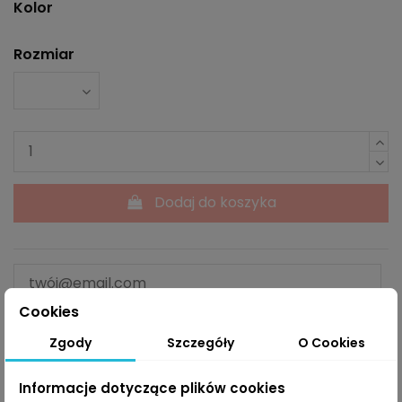
Kolor
Rozmiar
Dodaj do koszyka
Cookies
Powiadom mnie kiedy dostępne
Zgody
Szczegóły
O Cookies
Informacje dotyczące plików cookies