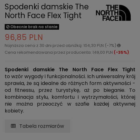
Spodenki damskie The
North Face Flex Tight
Obecnie brak na stanie
96,85 PLN
Najniższa cena z 30 dni przed obniżką: 104,30 PLN (-7%)
Cena rekomendowana przez producenta: 149,00 PLN
(-35%)
Spodenki damskie The North Face Flex Tight
to wzór wygody i funkcjonalności. Ich uniwersalny krój
sprawia, że są idealne do różnych form aktywności -
od fitnessu, przez turystykę, aż po bieganie. To
kombinacja stylu, komfortu i wytrzymałości, której
nie można przeoczyć w szafie każdej aktywnej
kobiety.
Tabela rozmiarów