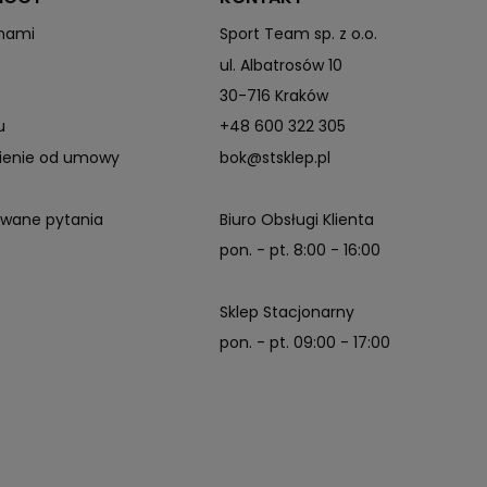
 nami
Sport Team sp. z o.o.
ul. Albatrosów 10
30-716 Kraków
u
+48 600 322 305
pienie od umowy
bok@stsklep.pl
awane pytania
Biuro Obsługi Klienta
pon. - pt. 8:00 - 16:00
Sklep Stacjonarny
pon. - pt. 09:00 - 17:00