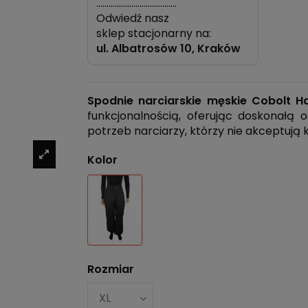
…………………………………
Odwiedź nasz
sklep stacjonarny na:
ul.
Albatrosów 10, Kraków
Spodnie narciarskie męskie Cobolt 
funkcjonalnością, oferując doskonałą 
potrzeb narciarzy, którzy nie akceptuj
Kolor
Czarny
Rozmiar