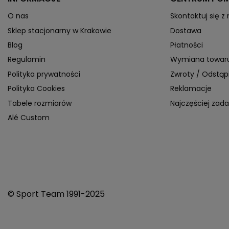
O nas
Skontaktuj się z
Sklep stacjonarny w Krakowie
Dostawa
Blog
Płatności
Regulamin
Wymiana towar
Polityka prywatności
Zwroty / Odstą
Polityka Cookies
Reklamacje
Tabele rozmiarów
Najczęściej zad
Alé Custom
© Sport Team 1991-2025