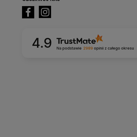
4.9
Na podstawie
2989
opinii
z całego okresu