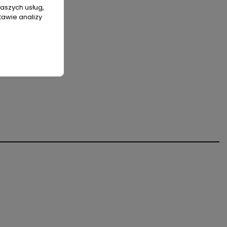
naszych usług,
tawie analizy