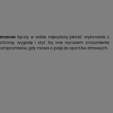
Hamavan
łączą w sobie najwyższą jakość wykonania z
ochronę, wygodę i styl. Są one wyrazem zrozumienia
ą kompromisów, gdy mowa o pasji do sportów zimowych.