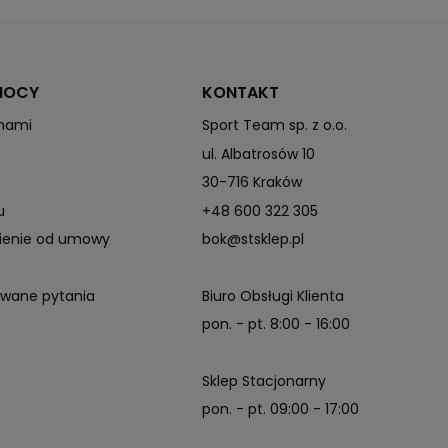
MOCY
KONTAKT
 nami
Sport Team sp. z o.o.
ul. Albatrosów 10
30-716 Kraków
u
+48 600 322 305
pienie od umowy
bok@stsklep.pl
awane pytania
Biuro Obsługi Klienta
pon. - pt. 8:00 - 16:00
Sklep Stacjonarny
pon. - pt. 09:00 - 17:00