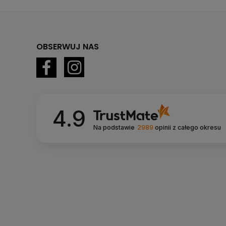
OBSERWUJ NAS
4.9
Na podstawie
2989
opinii
z całego okresu