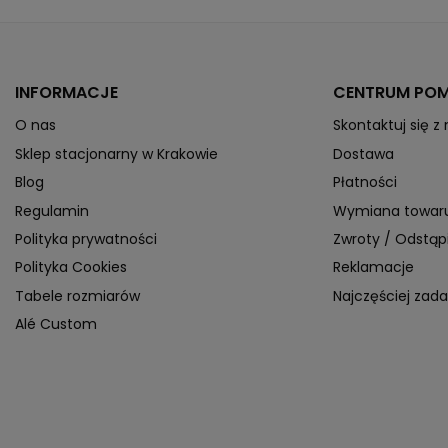
INFORMACJE
CENTRUM PO
O nas
Skontaktuj się z
Sklep stacjonarny w Krakowie
Dostawa
Blog
Płatności
Regulamin
Wymiana towar
Polityka prywatności
Zwroty / Odstą
Polityka Cookies
Reklamacje
Tabele rozmiarów
Najczęściej zad
Alé Custom