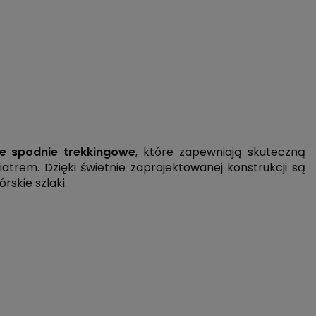
e spodnie trekkingowe
, które zapewniają skuteczną
trem. Dzięki świetnie zaprojektowanej konstrukcji są
kie szlaki.