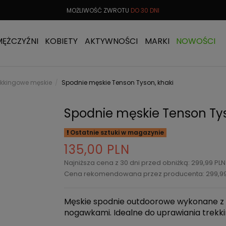
 OD
299 PLN
MOŻLIWOŚĆ ZWROTU
DO 30 DNI
DARMOW
MĘŻCZYŹNI
KOBIETY
AKTYWNOŚCI
MARKI
NOWOŚCI
ekkingowe męskie
Spodnie męskie Tenson Tyson, khaki
Spodnie męskie Tenson Tys
Ostatnie sztuki w magazynie
135,00 PLN
Najniższa cena z 30 dni przed obniżką: 299,99 PL
Cena rekomendowana przez producenta: 299,9
Męskie spodnie outdoorowe wykonane z m
nogawkami. Idealne do uprawiania trekking