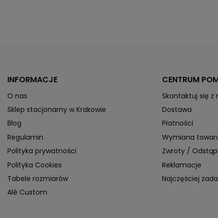
INFORMACJE
CENTRUM PO
O nas
Skontaktuj się z
Sklep stacjonarny w Krakowie
Dostawa
Blog
Płatności
Regulamin
Wymiana towar
Polityka prywatności
Zwroty / Odstą
Polityka Cookies
Reklamacje
Tabele rozmiarów
Najczęściej zad
Alé Custom