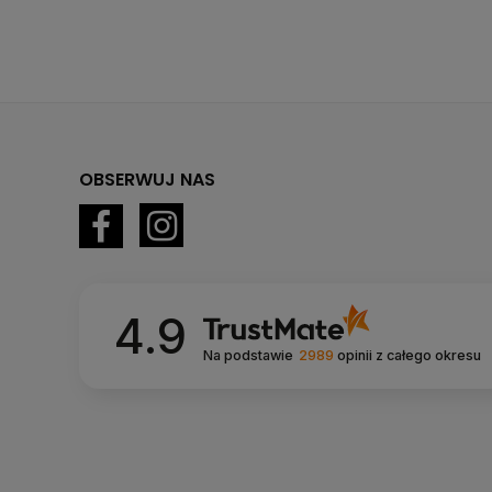
OBSERWUJ NAS
4.9
Na podstawie
2989
opinii
z całego okresu