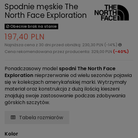
Spodnie męskie The
North Face Exploration
Obecnie brak na stanie
197,40 PLN
Najniższa cena z 30 dni przed obniżką: 230,30 PLN (-14%)
Cena rekomendowana przez producenta: 329,00 PLN
(-40%)
Ponadczasowy model
spodni The North Face
Exploration
nieprzerwanie od wielu sezonów pojawia
się w kolekcjach amerykańskiej marki. Wytrzymały
materiał oraz konstrukcja z dużą ilością kieszeni
znajdują swoje zastosowanie podczas zdobywania
górskich szczytów.
Tabela rozmiarów
Kolor