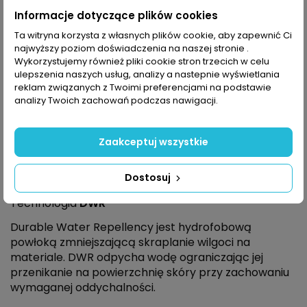
Opis
Informacje dotyczące plików cookies
Ta witryna korzysta z własnych plików cookie, aby zapewnić Ci
najwyższy poziom doświadczenia na naszej stronie .
The North Face Exploration
to spodnie wykonane z
Wykorzystujemy również pliki cookie stron trzecich w celu
wytrzymałego i lekkiego materiału, który
ulepszenia naszych usług, analizy a nastepnie wyświetlania
wykończony jest hydrofobową
powłoką DWR
. Ich
reklam związanych z Twoimi preferencjami na podstawie
analizy Twoich zachowań podczas nawigacji.
wygodny krój zapewnia dobrą swobodę ruchów.
Spodnie wyposażone są w
dużą ilość kieszeni
zapinanych na zamek
: dwie boczne, dwie na udach
Zaakceptuj wszystkie
oraz jedna z tyłu. Dodatkowo nogawki dają możliwość
podwinięcia i zahaczenia o szlufki znajdujące się w
Dostosuj
połowie łydki.
Technologia
DWR™
Durable Water Repellency jest hydrofobową
powłoką zmniejszającą skraplanie wilgoci na
materiale. DWR odpycha wodę ograniczając jej
przenikanie na powierzchnię skóry przy zachowaniu
wymaganej oddychalności.