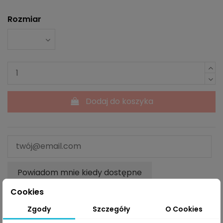
Rozmiar
Dodaj do koszyka
Powiadom mnie kiedy dostępne
Cookies
Zgody
Szczegóły
O Cookies