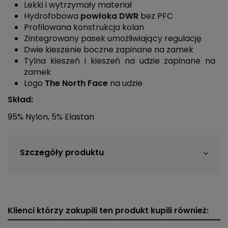
Lekki i wytrzymały materiał
Hydrofobowa
powłoka DWR
bez PFC
Profilowana konstrukcja kolan
Zintegrowany pasek umożliwiający regulację
Dwie kieszenie boczne zapinane na zamek
Tylna kieszeń i kieszeń na udzie zapinane na
zamek
Logo
The North Face
na udzie
Skład:
95% Nylon, 5% Elastan
Szczegóły produktu
Klienci którzy zakupili ten produkt kupili również: