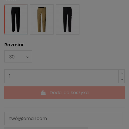
Głęboka czerń
Beżowy
Czarny
Rozmiar
Dodaj do koszyka