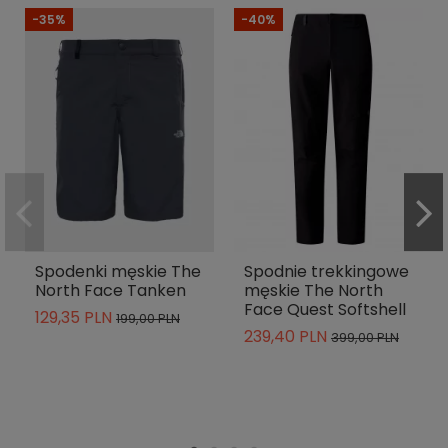
-35%
-40%
Spodenki męskie The
Spodnie trekkingowe
North Face Tanken
męskie The North
Face Quest Softshell
129,35 PLN
199,00 PLN
239,40 PLN
399,00 PLN