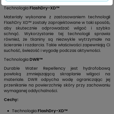
Technologia
FlashDry-XD™
Materiały wykonane z zastosowaniem technologii
FlashDry XD™ zostały zaprojektowane w taki sposób,
aby skutecznie odprowadzać wilgoć i szybko
schnąć. Wykorzystanie tej technologii sprawia
również, że tkaniny są niezwykle wytrzymałe na
ścieranie i rozdarcia. Takie właściwości zapewniają Ci
suchość, świeżość i wygodę podczas aktywności.
Technologia
DWR™
Durable Water Repellency jest hydrofobową
powłoką zmniejszającą skraplanie wilgoci na
materiale. DWR odpycha wodę ograniczając jej
przenikanie na powierzchnię skóry przy zachowaniu
wymaganej oddychalności.
Cechy:
Technologia
FlashDry-XD™