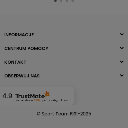
INFORMACJE
CENTRUM POMOCY
KONTAKT
OBSERWUJ NAS
4.9
Na podstawie
2989
opinii
z całego okresu
© Sport Team 1991-2025