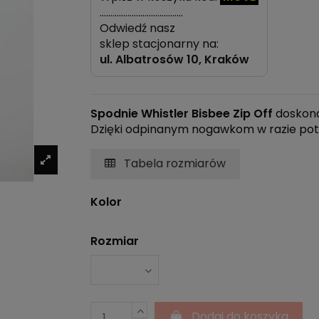
…………………………………
Odwiedź nasz
sklep stacjonarny na:
ul.
Albatrosów 10, Kraków
Spodnie Whistler Bisbee Zip Off
doskona
Dzięki odpinanym nogawkom w razie pot
Tabela rozmiarów
Kolor
Rozmiar
Dodaj do koszyka