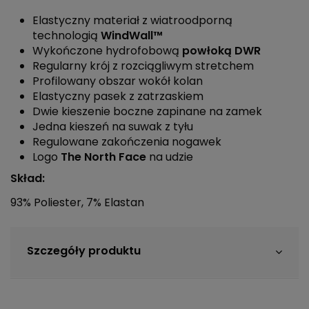
Elastyczny materiał z wiatroodporną
technologią
WindWall™
Wykończone hydrofobową
powłoką DWR
Regularny krój z rozciągliwym stretchem
Profilowany obszar wokół kolan
Elastyczny pasek z zatrzaskiem
Dwie kieszenie boczne zapinane na zamek
Jedna kieszeń na suwak z tyłu
Regulowane zakończenia nogawek
Logo
The North Face
na udzie
Skład:
93% Poliester, 7% Elastan
Szczegóły produktu