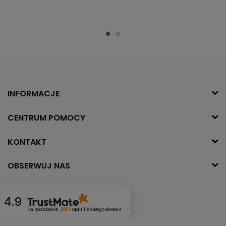
INFORMACJE
CENTRUM POMOCY
KONTAKT
OBSERWUJ NAS
4.9
Na podstawie
2989
opinii
z całego okresu