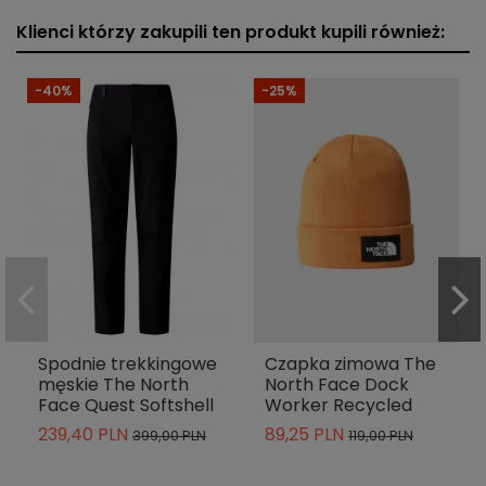
Klienci którzy zakupili ten produkt kupili również:
-40%
-25%
Spodnie trekkingowe
Czapka zimowa The
męskie The North
North Face Dock
Face Quest Softshell
Worker Recycled
239,40 PLN
89,25 PLN
399,00 PLN
119,00 PLN