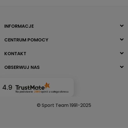
INFORMACJE
CENTRUM POMOCY
KONTAKT
OBSERWUJ NAS
4.9
Na podstawie
2989
opinii
z całego okresu
© Sport Team 1991-2025