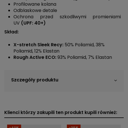
Profilowane kolana
Odblaskowe detale
Ochrona przed szkodliwymi promieniami
UV
(
UPF: 40+)
Skład:
X-stretch Sleek Recy:
50% Poliamid, 38%
Poliamid, 12% Elastan
Rough Active ECO:
93% Poliamid, 7% Elastan
Szczegóły produktu
Klienci którzy zakupili ten produkt kupili również:
-40%
-35%