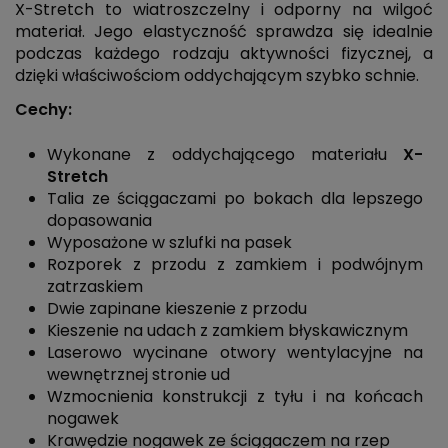
X-Stretch to wiatroszczelny i odporny na wilgoć
materiał. Jego elastyczność sprawdza się idealnie
podczas każdego rodzaju aktywności fizycznej, a
dzięki właściwościom oddychającym szybko schnie.
Cechy:
Wykonane z oddychającego materiału
X-
Stretch
Talia ze ściągaczami po bokach dla lepszego
dopasowania
Wyposażone w szlufki na pasek
Rozporek z przodu z zamkiem i podwójnym
zatrzaskiem
Dwie zapinane kieszenie z przodu
Kieszenie na udach z zamkiem błyskawicznym
Laserowo wycinane otwory wentylacyjne na
wewnętrznej stronie ud
Wzmocnienia konstrukcji z tyłu i na końcach
nogawek
Krawędzie nogawek ze ściągaczem na rzep