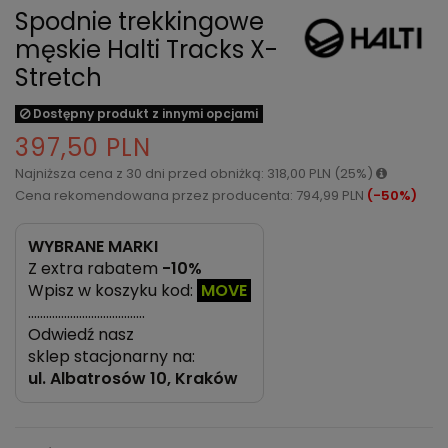
Spodnie trekkingowe
męskie Halti Tracks X-
Stretch
Dostępny produkt z innymi opcjami
397,50 PLN
Najniższa cena z 30 dni przed obniżką: 318,00 PLN (25%)
Cena rekomendowana przez producenta: 794,99 PLN
(-50%)
WYBRANE MARKI
Z extra rabatem
-10%
Wpisz w koszyku kod:
MOVE
…………………………………
Odwiedź nasz
sklep stacjonarny na:
ul.
Albatrosów 10, Kraków