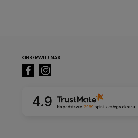
OBSERWUJ NAS
4.9
Na podstawie
2989
opinii
z całego okresu