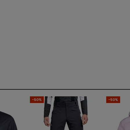
-50%
-50%