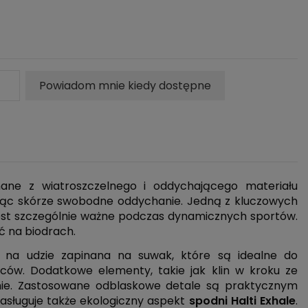
Powiadom mnie kiedy dostępne
ne z wiatroszczelnego i oddychającego materiału
ając skórze swobodne oddychanie. Jedną z kluczowych
jest szczególnie ważne podczas dynamicznych sportów.
ć na biodrach.
 na udzie zapinana na suwak, które są idealne do
ców. Dodatkowe elementy, takie jak klin w kroku ze
nie. Zastosowane odblaskowe detale są praktycznym
sługuje także ekologiczny aspekt
spodni Halti Exhale
.