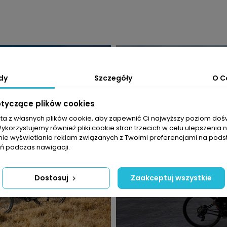
dy
Szczegóły
O C
otyczące plików cookies
sta z własnych plików cookie, aby zapewnić Ci najwyższy poziom do
Wykorzystujemy również pliki cookie stron trzecich w celu ulepszenia 
nie wyświetlania reklam związanych z Twoimi preferencjami na pods
 podczas nawigacji.
Dostosuj
Zaakceptuj wszystkie