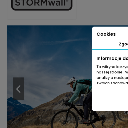
Cookies
Zgo
Informacje d
Ta witryna korzy
naszej stronie . 
analizy a nastep
Twoich zachowań