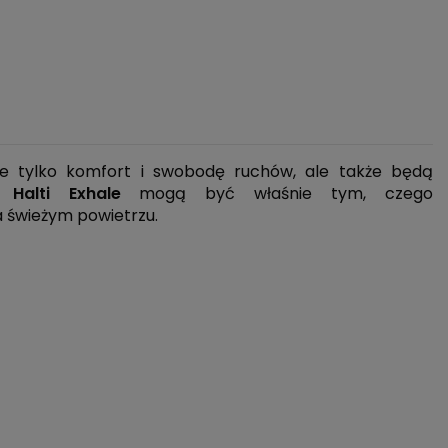
ie tylko komfort i swobodę ruchów, ale także będą
m?
Halti Exhale
mogą być właśnie tym, czego
 świeżym powietrzu.