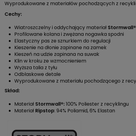
Wyprodukowane z materiałów pochodzących z recykli
Cechy:
Wiatroszczelny i oddychający materiał
Stormwall®
Profilowane kolana i zwężana nogawka spodni
Elastyczny pas ze sznurkiem do regulacji
Kieszenie na dłonie zapinane na zamek
Kieszeń na udzie zapinana na suwak
Klin w kroku ze wzmocnieniem
Wyższa talia z tyłu
Odblaskowe detale
Wyprodukowane z materiału pochodzącego z recy
Skład:
Materiał
Stormwall®:
100% Poliester z recyklingu
Materiał
Ripstop
: 94% Poliamid, 6% Elastan