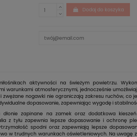
Dodaj do koszyka
łośnikach aktywności na świeżym powietrzu. Wykona
mi warunkami atmosferycznymi, jednocześnie umożliwi
 i zwężane nogawki nie ograniczają zakresu ruchów, co 
ndywidualne dopasowanie, zapewniając wygodę i stabilnoś
na dłonie zapinane na zamek oraz dodatkowa kieszeń
ia z tyłu zapewnia lepsze dopasowanie i ochronę ple
trzymałość spodni oraz zapewniają lepsze dopasowa
wo w trudnych warunkach oświetleniowych. Na uwagę za