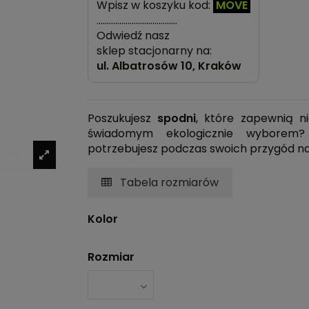
Wpisz w koszyku kod:
MOVE
…………………………………
Odwiedź nasz
sklep stacjonarny na:
ul.
Albatrosów 10, Kraków
Poszukujesz
spodni
, które zapewnią n
świadomym ekologicznie wybore
potrzebujesz podczas swoich przygód na
Tabela rozmiarów
Kolor
Rozmiar