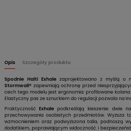
Opis
Szczegóły produktu
Spodnie Halti Exhale
zaprojektowano z myślą o mi
Stormwall®
zapewniają ochronę przed niesprzyjający
cech tego modelu jest ergonomia: profilowane kolana
Elastyczny pas ze sznurkiem do regulacji pozwala na i
Praktyczność
Exhale
podkreślają kieszenie: dwie 
przechowywania osobistych przedmiotów. Wyższa tal
wzmocnieniem oraz podwyższona talia, podnoszą wy
dodatkiem, poprawiającym widoczność i bezpieczeńst