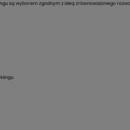
ngu są wyborem zgodnym z ideą zrównoważonego rozwo
klingu